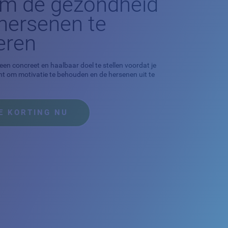
m de gezondheid
 hersenen te
eren
 een concreet en haalbaar doel te stellen voordat je
nt om motivatie te behouden en de hersenen uit te
E KORTING NU