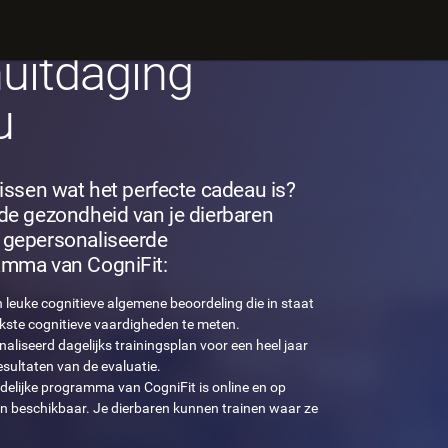
en
uitdaging
u
lissen wat het perfecte cadeau is?
 de gezondheid van je dierbaren
 gepersonaliseerde
amma van CogniFit:
n leuke cognitieve algemene beoordeling die in staat
jkste cognitieve vaardigheden te meten.
aliseerd dagelijks trainingsplan voor een heel jaar
esultaten van de evaluatie.
delijke programma van CogniFit is online en op
n beschikbaar. Je dierbaren kunnen trainen waar ze