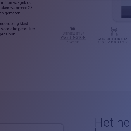
in hun vakgebied.
t taken waarmee 23
en gemeten.
eoordeling kiest
voor elke gebruiker,
lgens hun
Het he