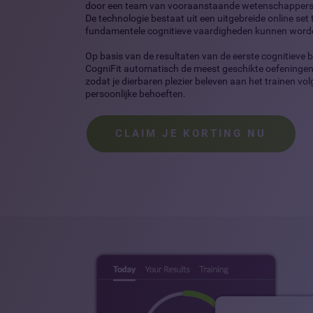
door een team van vooraanstaande wetenschappers 
De technologie bestaat uit een uitgebreide online se
fundamentele cognitieve vaardigheden kunnen word
Op basis van de resultaten van de eerste cognitieve b
CogniFit automatisch de meest geschikte oefeningen 
zodat je dierbaren plezier beleven aan het trainen vo
persoonlijke behoeften.
CLAIM JE KORTING NU