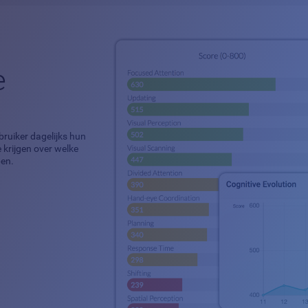
e
bruiker dagelijks hun
 krijgen over welke
ben.