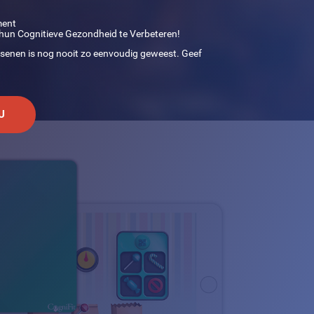
ment
hun Cognitieve Gezondheid te Verbeteren!
rsenen is nog nooit zo eenvoudig geweest. Geef
U