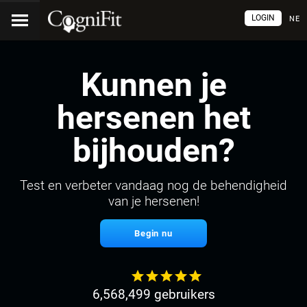
LOGIN
NE
Kunnen je
hersenen het
bijhouden?
Test en verbeter vandaag nog de behendigheid
van je hersenen!
Begin nu
6,568,499 gebruikers