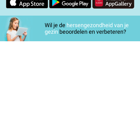
Wil je de
hersengezondheid van je
gezin
beoordelen en verbeteren?