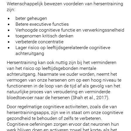
Wetenschappelijk bewezen voordelen van hersentraining
zijn:
beter geheugen
Betere executieve functies
Verhoogde cognitieve functie en verwerkingssnelheid
toegenomen kritisch denken
verbeterde concentratie
Lager risico op leeftijdsgerelateerde cognitieve
achteruitgang
Hersentraining kan ook nuttig zijn bij het verminderen
van het risico op leeftijdsgebonden mentale
achteruitgang. Naarmate we ouder worden, neemt het
vermogen van onze hersenen om op een hoog niveau te
functioneren in de loop van de tijd af als gevolg van het
natuurlijke proces van veroudering en verminderde
bloedtoevoer naar de hersenen (Shah et al., 2017).
Door regelmatige cognitieve activiteiten, zoals die van
hersentrainingsapps, zijn we in staat om onze cognitieve
gezondheid te behouden of zelfs te verbeteren.
Cognitieve oefeningen zorgen ervoor dat neuronen hun
werk blijven doen en activeren zowel het korte- als het