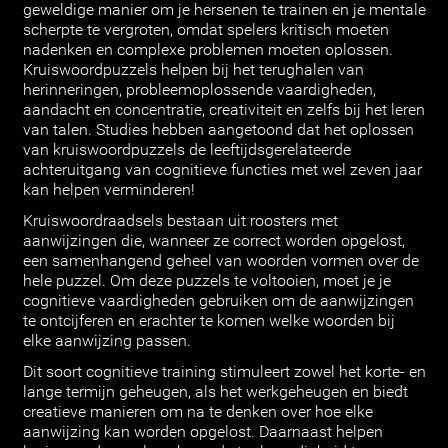
geweldige manier om je hersenen te trainen en je mentale
scherpte te vergroten, omdat spelers kritisch moeten
nadenken en complexe problemen moeten oplossen.
Kruiswoordpuzzels helpen bij het terughalen van
herinneringen, probleemoplossende vaardigheden,
aandacht en concentratie, creativiteit en zelfs bij het leren
van talen. Studies hebben aangetoond dat het oplossen
van kruiswoordpuzzels de leeftijdsgerelateerde
achteruitgang van cognitieve functies met wel zeven jaar
kan helpen verminderen!
Kruiswoordraadsels bestaan uit roosters met
aanwijzingen die, wanneer ze correct worden opgelost,
een samenhangend geheel van woorden vormen over de
hele puzzel. Om deze puzzels te voltooien, moet je je
cognitieve vaardigheden gebruiken om de aanwijzingen
te ontcijferen en erachter te komen welke woorden bij
elke aanwijzing passen.
Dit soort cognitieve training stimuleert zowel het korte- en
lange termijn geheugen, als het werkgeheugen en biedt
creatieve manieren om na te denken over hoe elke
aanwijzing kan worden opgelost. Daarnaast helpen