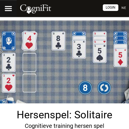
LOGIN
NE
Hersenspel: Solitaire
Cognitieve training hersen spel