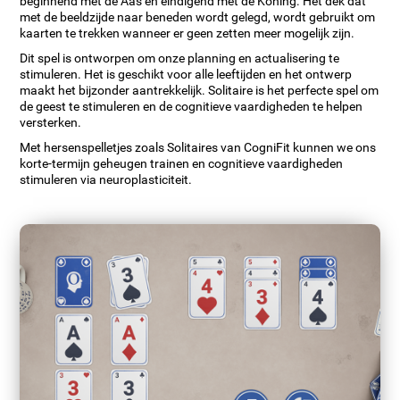
beginnend met de Aas en eindigend met de Koning. Het dek dat
met de beeldzijde naar beneden wordt gelegd, wordt gebruikt om
kaarten te trekken wanneer er geen zetten meer mogelijk zijn.
Dit spel is ontworpen om onze planning en actualisering te
stimuleren. Het is geschikt voor alle leeftijden en het ontwerp
maakt het bijzonder aantrekkelijk. Solitaire is het perfecte spel om
de geest te stimuleren en de cognitieve vaardigheden te helpen
versterken.
Met hersenspelletjes zoals Solitaires van CogniFit kunnen we ons
korte-termijn geheugen trainen en cognitieve vaardigheden
stimuleren via neuroplasticiteit.