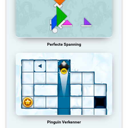
Perfecte Spanning
Pinguïn Verkenner