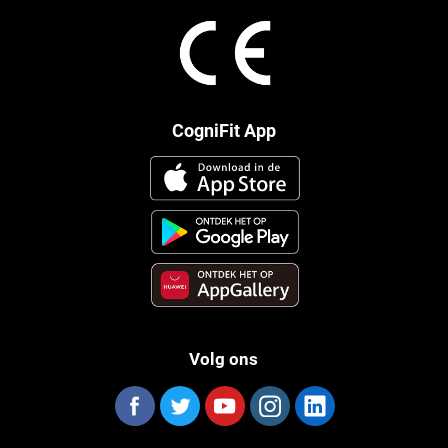
CogniFit App
Volg ons