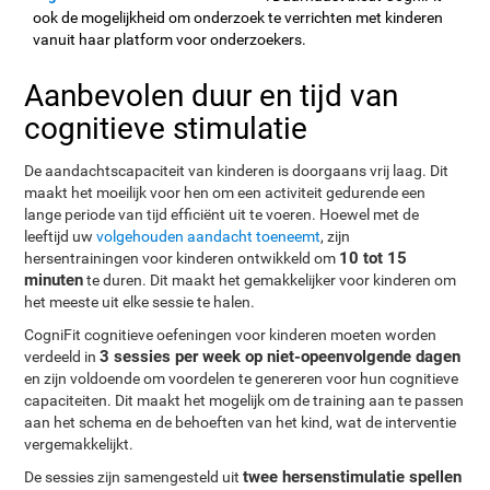
ook de mogelijkheid om onderzoek te verrichten met kinderen
vanuit haar platform voor onderzoekers.
Aanbevolen duur en tijd van
cognitieve stimulatie
De aandachtscapaciteit van kinderen is doorgaans vrij laag. Dit
maakt het moeilijk voor hen om een activiteit gedurende een
lange periode van tijd efficiënt uit te voeren. Hoewel met de
leeftijd uw
volgehouden aandacht toeneemt
, zijn
10 tot 15
hersentrainingen voor kinderen ontwikkeld om
minuten
te duren. Dit maakt het gemakkelijker voor kinderen om
het meeste uit elke sessie te halen.
CogniFit cognitieve oefeningen voor kinderen moeten worden
3 sessies per week op niet-opeenvolgende dagen
verdeeld in
en zijn voldoende om voordelen te genereren voor hun cognitieve
capaciteiten. Dit maakt het mogelijk om de training aan te passen
aan het schema en de behoeften van het kind, wat de interventie
vergemakkelijkt.
twee hersenstimulatie spellen
De sessies zijn samengesteld uit