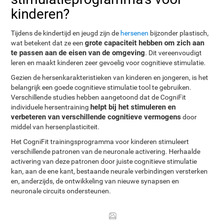
kinderen?
Tijdens de kindertijd en jeugd zijn de
hersenen
bijzonder plastisch,
grote capaciteit hebben om zich aan
wat betekent dat ze een
te passen aan de eisen van de omgeving
. Dit vereenvoudigt
leren en maakt kinderen zeer gevoelig voor cognitieve stimulatie.
Gezien de hersenkarakteristieken van kinderen en jongeren, is het
belangrijk een goede cognitieve stimulatie tool te gebruiken.
Verschillende studies hebben aangetoond dat de CogniFit
helpt bij het stimuleren en
individuele hersentraining
verbeteren van verschillende cognitieve vermogens
door
middel van hersenplasticiteit.
Het CogniFit trainingsprogramma voor kinderen stimuleert
verschillende patronen van de neuronale activering. Herhaalde
activering van deze patronen door juiste cognitieve stimulatie
kan, aan de ene kant, bestaande neurale verbindingen versterken
en, anderzijds, de ontwikkeling van nieuwe synapsen en
neuronale circuits ondersteunen.