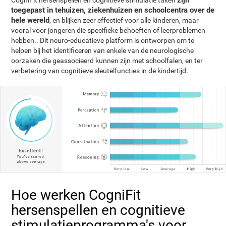
zijn
CogniFit hersenspellen en cognitieve stimulatie taken
toegepast in tehuizen, ziekenhuizen en schoolcentra over de
hele wereld
, en blijken zeer effectief voor alle kinderen, maar
vooral voor jongeren die specifieke behoeften of leerproblemen
hebben.. Dit neuro-educatieve platform is ontworpen om te
helpen bij het identificeren van enkele van de neurologische
oorzaken die geassocieerd kunnen zijn met schoolfalen, en ter
verbetering van cognitieve sleutelfuncties in de kindertijd.
Hoe werken CogniFit
hersenspellen en cognitieve
stimulatieprogramma's voor