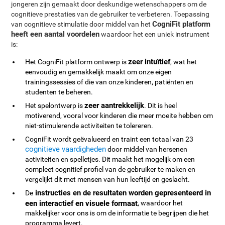
jongeren zijn gemaakt door deskundige wetenschappers om de
cognitieve prestaties van de gebruiker te verbeteren. Toepassing
CogniFit platform
van cognitieve stimulatie door middel van het
heeft een aantal voordelen
waardoor het een uniek instrument
is:
zeer intuïtief
Het CogniFit platform ontwerp is
, wat het
eenvoudig en gemakkelijk maakt om onze eigen
trainingssessies of die van onze kinderen, patiënten en
studenten te beheren.
zeer aantrekkelijk
Het spelontwerp is
. Dit is heel
motiverend, vooral voor kinderen die meer moeite hebben om
niet-stimulerende activiteiten te tolereren.
CogniFit wordt geëvalueerd en traint een totaal van 23
cognitieve vaardigheden
door middel van hersenen
activiteiten en spelletjes. Dit maakt het mogelijk om een
compleet cognitief profiel van de gebruiker te maken en
vergelijkt dit met mensen van hun leeftijd en geslacht.
instructies en de resultaten worden gepresenteerd in
De
een interactief en visuele formaat
, waardoor het
makkelijker voor ons is om de informatie te begrijpen die het
programma levert.