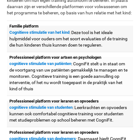
kinderen om hun eigen training autonoom te beheren. In plaats
daarvan zijn er verschillende platformen voor volwassenen om
het programma te beheren, op basis van hun relatie met het kind:
Familie platform
Cognitieve stimulatie van het kind
: Deze tool is het ideale
hulpmiddel voor ouders om het soort evaluaties of de training
die hun kinderen thuis kunnen doen te reguleren.
Professioneel platform voor artsen en psychologen
cognitieve stimulatie van patiënten
: CogniFit stelt u in staat om
de voortgang van uw patiënten gemakkelijk te managen en te
monitoren. Cognitieve training is een goede aanvulling op
interventie, of het nu wordt toegepast in de praktijk van het
kind of thuis
Professioneel platform voor leraren en opvoeders
cognitieve stimulatie van studenten
: Leerkrachten en opvoeders
kunnen ook comfortabel cognitieve training voor studenten
met studieproblemen op school beheren met CogniFit.
Professioneel platform voor leraren en opvoeders
cognitieve stimulatie van deelnemers
: Daarnaast biedt CogniFit