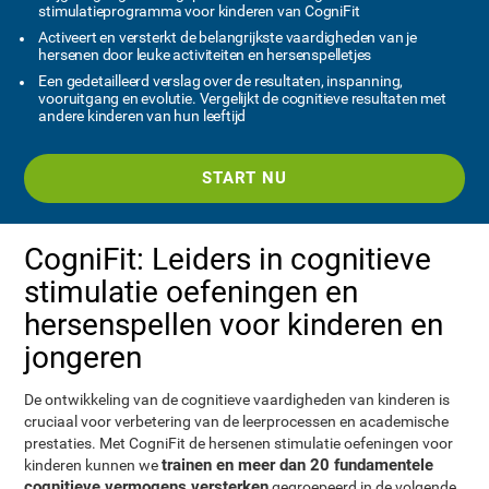
stimulatieprogramma voor kinderen van CogniFit
Activeert en versterkt de belangrijkste vaardigheden van je
hersenen door leuke activiteiten en hersenspelletjes
Een gedetailleerd verslag over de resultaten, inspanning,
vooruitgang en evolutie. Vergelijkt de cognitieve resultaten met
andere kinderen van hun leeftijd
START NU
CogniFit: Leiders in cognitieve
stimulatie oefeningen en
hersenspellen voor kinderen en
jongeren
De ontwikkeling van de cognitieve vaardigheden van kinderen is
cruciaal voor verbetering van de leerprocessen en academische
prestaties. Met CogniFit de hersenen stimulatie oefeningen voor
trainen en meer dan 20 fundamentele
kinderen kunnen we
cognitieve vermogens versterken
gegroepeerd in de volgende