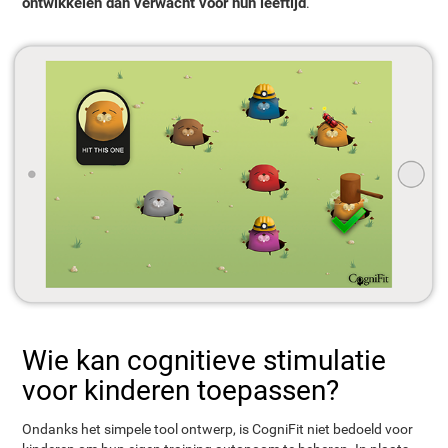
ontwikkelen dan verwacht voor hun leeftijd
.
Wie kan cognitieve stimulatie
voor kinderen toepassen?
Ondanks het simpele tool ontwerp, is CogniFit niet bedoeld voor