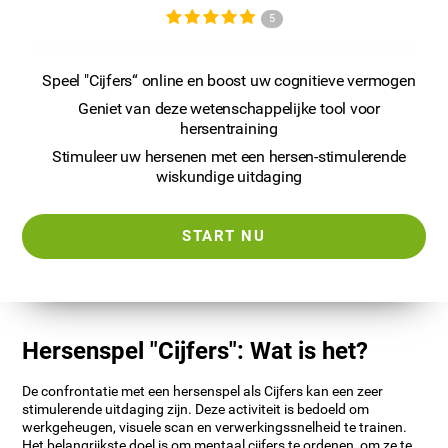
5
Speel "Cijfers“ online en boost uw cognitieve vermogen
Geniet van deze wetenschappelijke tool voor
hersentraining
Stimuleer uw hersenen met een hersen-stimulerende
wiskundige uitdaging
START NU
Hersenspel "Cijfers": Wat is het?
De confrontatie met een hersenspel als Cijfers kan een zeer
stimulerende uitdaging zijn. Deze activiteit is bedoeld om
werkgeheugen, visuele scan en verwerkingssnelheid te trainen.
Het belangrijkste doel is om mentaal cijfers te ordenen, om ze te