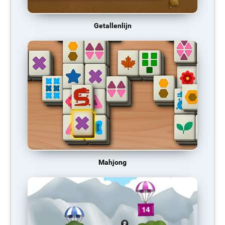
Getallenlijn
Mahjong