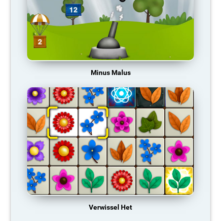
Minus Malus
Verwissel Het