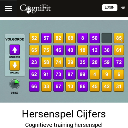
LOGIN
NE
Hersenspel Cijfers
Cognitieve training hersenspel