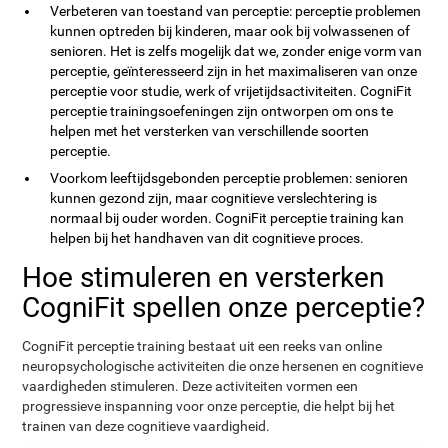
Verbeteren van toestand van perceptie: perceptie problemen
kunnen optreden bij kinderen, maar ook bij volwassenen of
senioren. Het is zelfs mogelijk dat we, zonder enige vorm van
perceptie, geïnteresseerd zijn in het maximaliseren van onze
perceptie voor studie, werk of vrijetijdsactiviteiten. CogniFit
perceptie trainingsoefeningen zijn ontworpen om ons te
helpen met het versterken van verschillende soorten
perceptie.
Voorkom leeftijdsgebonden perceptie problemen: senioren
kunnen gezond zijn, maar cognitieve verslechtering is
normaal bij ouder worden. CogniFit perceptie training kan
helpen bij het handhaven van dit cognitieve proces.
Hoe stimuleren en versterken
CogniFit spellen onze perceptie?
CogniFit perceptie training bestaat uit een reeks van online
neuropsychologische activiteiten die onze hersenen en cognitieve
vaardigheden stimuleren. Deze activiteiten vormen een
progressieve inspanning voor onze perceptie, die helpt bij het
trainen van deze cognitieve vaardigheid.