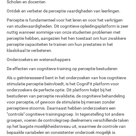
Scholen en docenten
Ontdek en verbeter de perceptie vaardigheden van leerlingen.
Perceptie is fundamenteel voor het leren en voor het verkrijgen
van studievaardigheden. Dit cognitieve opleidingsplatform is zeer
nuttig wanneer sommige van onze studenten problemen met
perceptie hebben, aangezien het hen toestaat om hun zwakkere
perceptie capaciteiten te trainen om hun prestaties in het
klaslokaal te verbeteren.
Onderzoekers en wetenschappers
De effecten van cognitieve training op perceptie bestuderen
Als u geïnteresseerd bent in het onderzoeken van hoe cognitieve
stimulatie perceptie beïnvloedt, is het CogniFit platform voor
onderzoekers de perfecte optie. Dit platform helpt bij het
bestuderen van perceptie revalidatie, de cognitieve behandeling
voor perceptie, of gewoon de stimulatie bij mensen zonder
perceptieve stoornis. Daarnaast hebben onderzoekers een
"controle" cognitieve trainingsgroep. In tegenstelling tot andere
groepen, voeren de controlegroep deelnemers verschillende taken
op het laagste moeilijkheidsniveau uit, waarmee de controle van
bepaalde variabelen en consistenter onderzoek mogelijk is.