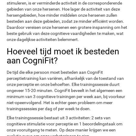
stimuleren, is er verminderde activiteit in de corresponderende
gebieden van onze hersenen. Hoe lager de activiteit van deze
hersengebieden, hoe minder middelen onze hersenen zullen
besteden aan deze gebieden, zodat ze minder efficiënt worden.
Daardoor vereisen onze hersenen een grotere inspanning om het
beste gebruik van deze cognitieve vaardigheden te maken, wat
onze dagelijkse activiteiten belemmert.
Hoeveel tijd moet ik besteden
aan CogniFit?
De tijd die elke persoon moet besteden aan CogniFit
perceptietraining kan variëren, afhankelijk van de toestand van
onze perceptie en onze behoeften. Elke trainingssessie duurt
ongeveer 15-20 minuten. CogniFit beveelt in het algemeen een
minimum van 3 cognitieve trainingen per week aan, bij voorkeur
niet-opeenvolgend. Het is echter geen probleem om meer
trainingssessies per dag of per week te doen.
Elke trainingssessie bestaat uit 3 activiteiten: 2 sets van
cognitieve stimulatie voor perceptie en 1 beoordelingstaak om
onze vooruitgang te meten. Op deze manier krijgen we een