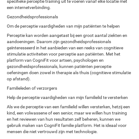
specifieke perceptie training uit te voeren vanaf elke locatie met
een internetverbinding.
Gezondheidsprofessionals
Om de perceptie vaardigheden van mijn patiënten te helpen
Perceptie kan worden aangetast bij een groot aantal ziekten en
aandoeningen. Daarom zijn gezondheidsprofessionals
geïnteresseerd in het aanbieden van een reeks van cognitieve
stimulatie activiteiten voor perceptie aan patiënten. Met het
platform van CogniFit voor artsen, psychologen en
gezondheidsprofessionals, kunnen patiënten perceptie
oefeningen doen zowel in therapie als thuis (cognitieve stimulatie
op afstand).
Familieleden of verzorgers
Help de perceptie vaardigheden van mijn familielid te versterken
Als we de perceptie van een familielid willen versterken, hetzij een
kind, een volwassene of een senior, maar we willen hun training
en het reviewen van hun resultaten zelf beheren, kunnen we
gebruik maken van CogniFit familie platform. Het is ideaal voor
mensen die niet vertrouwd zijn met technologie.