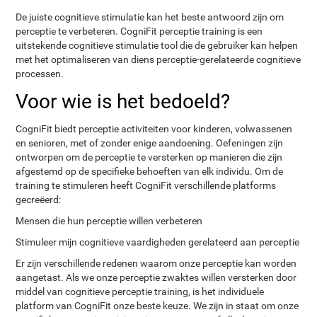
De juiste cognitieve stimulatie kan het beste antwoord zijn om
perceptie te verbeteren. CogniFit perceptie training is een
uitstekende cognitieve stimulatie tool die de gebruiker kan helpen
met het optimaliseren van diens perceptie-gerelateerde cognitieve
processen.
Voor wie is het bedoeld?
CogniFit biedt perceptie activiteiten voor kinderen, volwassenen
en senioren, met of zonder enige aandoening. Oefeningen zijn
ontworpen om de perceptie te versterken op manieren die zijn
afgestemd op de specifieke behoeften van elk individu. Om de
training te stimuleren heeft CogniFit verschillende platforms
gecreëerd:
Mensen die hun perceptie willen verbeteren
Stimuleer mijn cognitieve vaardigheden gerelateerd aan perceptie
Er zijn verschillende redenen waarom onze perceptie kan worden
aangetast. Als we onze perceptie zwaktes willen versterken door
middel van cognitieve perceptie training, is het individuele
platform van CogniFit onze beste keuze. We zijn in staat om onze