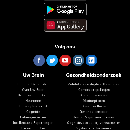
Volg ons
Uw Brein
Gezondheidsonderzoek
Brein en Gedachten
Validatie van digitale therapieën
Over Uw Brein
Computerspelletjes
Delen van het Brein
Gezonde senioren
Neuronen
Marinepiloten
Hersenplasticiteit
Senior wellness
Cognitie
Gezonde senioren
Geheugenverlies
Senior Cognitieve Training
Intellectuele Beperkingen
Cognitieve staat bij volwassenen
Hersenfuncties
Systematische review