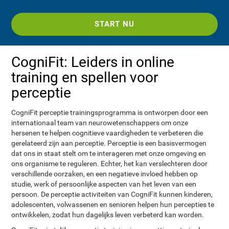
START NU
CogniFit: Leiders in online
training en spellen voor
perceptie
CogniFit perceptie trainingsprogramma is ontworpen door een
internationaal team van neurowetenschappers om onze
hersenen te helpen cognitieve vaardigheden te verbeteren die
gerelateerd zijn aan perceptie. Perceptie is een basisvermogen
dat ons in staat stelt om te interageren met onze omgeving en
ons organisme te reguleren. Echter, het kan verslechteren door
verschillende oorzaken, en een negatieve invloed hebben op
studie, werk of persoonlijke aspecten van het leven van een
persoon. De perceptie activiteiten van CogniFit kunnen kinderen,
adolescenten, volwassenen en senioren helpen hun percepties te
ontwikkelen, zodat hun dagelijks leven verbeterd kan worden.