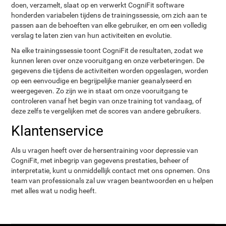
doen, verzamelt, slaat op en verwerkt CogniFit software
honderden variabelen tijdens de trainingssessie, om zich aan te
passen aan de behoeften van elke gebruiker, en om een volledig
verslag te laten zien van hun activiteiten en evolutie.
Na elke trainingssessie toont CogniFit de resultaten, zodat we
kunnen leren over onze vooruitgang en onze verbeteringen. De
gegevens die tijdens de activiteiten worden opgeslagen, worden
op een eenvoudige en begrijpelijke manier geanalyseerd en
weergegeven. Zo zijn we in staat om onze vooruitgang te
controleren vanaf het begin van onze training tot vandaag, of
deze zelfs te vergelijken met de scores van andere gebruikers.
Klantenservice
Als u vragen heeft over de hersentraining voor depressie van
CogniFit, met inbegrip van gegevens prestaties, beheer of
interpretatie, kunt u onmiddellijk contact met ons opnemen. Ons
team van professionals zal uw vragen beantwoorden en u helpen
met alles wat u nodig heeft.