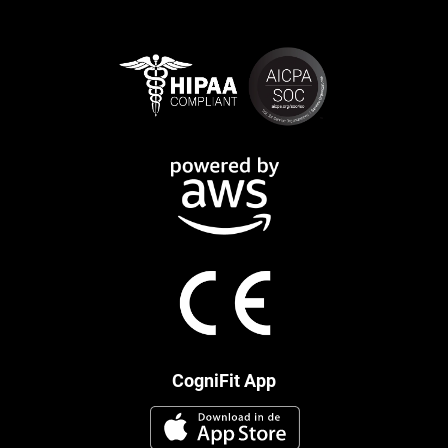
CogniFit App