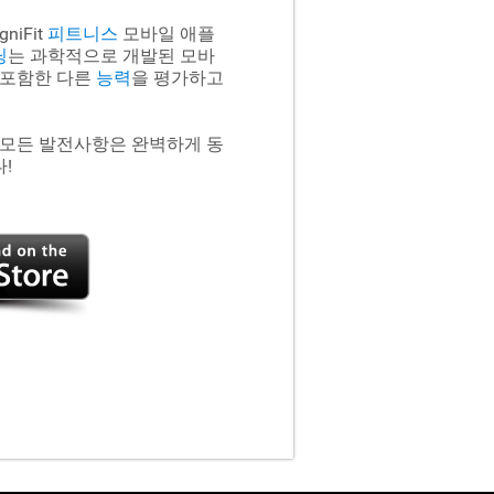
niFit
피트니스
모바일 애플
닝
는 과학적으로 개발된 모바
 포함한 다른
능력
을 평가하고
 모든 발전사항은 완벽하게 동
!