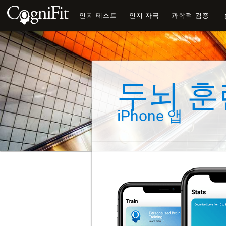
인지 테스트
인지 자극
과학적 검증
두뇌 훈
iPhone 앱