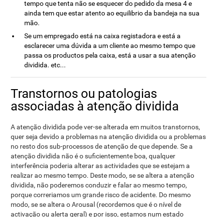
tempo que tenta não se esquecer do pedido da mesa 4 e
ainda tem que estar atento ao equilibrio da bandeja na sua
mão.
Se um empregado está na caixa registadora e está a
esclarecer uma dúvida a um cliente ao mesmo tempo que
passa os productos pela caixa, está a usar a sua atenção
dividida. etc...
Transtornos ou patologias
associadas à atenção dividida
A atenção dividida pode ver-se alterada em muitos transtornos,
quer seja devido a problemas na atenção dividida ou a problemas
no resto dos sub-processos de atenção de que depende. Se a
atenção dividida não é o suficientemente boa, qualquer
interferência poderia alterar as actividades que se estejam a
realizar ao mesmo tempo. Deste modo, se se altera a atenção
dividida, não poderemos conduzir e falar ao mesmo tempo,
porque correriamos um grande risco de acidente. Do mesmo
modo, se se altera o Arousal (recordemos que é o nível de
activação ou alerta geral) e por isso, estamos num estado