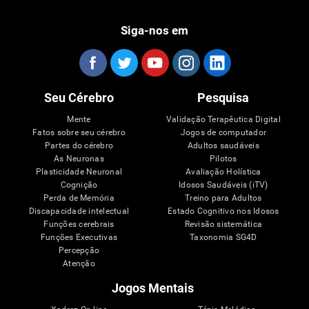
Siga-nos em
Seu Cérebro
Pesquisa
Mente
Validação Terapêutica Digital
Fatos sobre seu cérebro
Jogos de computador
Partes do cérebro
Adultos saudáveis
As Neuronas
Pilotos
Plasticidade Neuronal
Avaliação Holística
Cognição
Idosos Saudáveis (iTV)
Perda de Memória
Treino para Adultos
Discapacidade intelectual
Estado Cognitivo nos Idosos
Funções cerebrais
Revisão sistemática
Funções Executivas
Taxonomia SG4D
Percepção
Atenção
Jogos Mentais