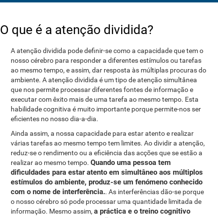
O que é a atenção dividida?
A atenção dividida pode definir-se como a capacidade que tem o
nosso cérebro para responder a diferentes estímulos ou tarefas
ao mesmo tempo, e assim, dar resposta às múltiplas procuras do
ambiente. A atenção dividida é um tipo de atenção simultânea
que nos permite processar diferentes fontes de informação e
executar com êxito mais de uma tarefa ao mesmo tempo. Esta
habilidade cognitiva é muito importante porque permite-nos ser
eficientes no nosso dia-a-dia.
Ainda assim, a nossa capacidade para estar atento e realizar
várias tarefas ao mesmo tempo tem limites. Ao dividir a atenção,
reduz-se o rendimento ou a eficiência das acções que se estão a
Quando uma pessoa tem
realizar ao mesmo tempo.
dificuldades para estar atento em simultâneo aos múltiplos
estímulos do ambiente, produz-se um fenómeno conhecido
com o nome de interferência.
. As interferências dão-se porque
o nosso cérebro só pode processar uma quantidade limitada de
a práctica e o treino cognitivo
informação. Mesmo assim,