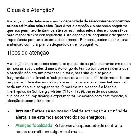
O que é a Atenção?
A atenção pode definir-se como a
capacidade de seleccionar e concentrar-
se nos estímulos relevantes
. Quer dizer, a atenção é o processo cognitivo
que nos permite orientar-nos até aos estímulos relevantes e processá-los
para responder em consequência. Esta capacidade cognitiva é de grande
importância porque a usamos diariamente. Por sorte, podemos melhorar
a atenção com um plano adequado de treino cognitivo.
Tipos de atenção
A atenção é um processo complexo que participa prácticamente em todas
as nossas actividades diárias. Ao longo do tempo tornou-se evidente que
a atenção não era um processo unitário, mas sim que se podia
fragmentar em diferentes "sub-processos atencionais". Deste modo, foram
propostos diferentes modelos para explicar a maneira mais fiel possível
cada um dos sub-componentes. O modelo mais aceite é o Modelo
Hierárquico de Sohlberg y Mateer (1987, 1989), baseado nos casos
clínicos da neuropsicologia experimental. De acordo com este modelo, a
atenção descompõe-se em:
Arousal
: Refere-se ao nosso nível de activação e ao nível de
alerta, a se estamos adormecidos ou enérgicos.
Atenção focalizada
: Refere-se à capacidade de centrar a
nossa atenção em algum estímulo.