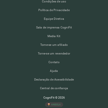
Condições de uso
Política de Privacidade
Equipe Diretiva
Sala de imprensa CogniFit
Media Kit
Torne-se um afiliado
Torne-se um revendedor
Contato
Ajuda
Declaração de Acessibilidade
Central de confiança
CogniFit © 2026
ANGOLA