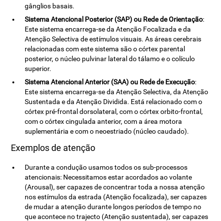
gânglios basais.
Sistema Atencional Posterior (SAP) ou Rede de Orientação
:
Este sistema encarrega-se da Atenção Focalizada e da
Atenção Selectiva de estímulos visuais. As áreas cerebrais
relacionadas com este sistema são o córtex parental
posterior, o núcleo pulvinar lateral do tálamo e o colículo
superior.
Sistema Atencional Anterior (SAA) ou Rede de Execução
:
Este sistema encarrega-se da Atenção Selectiva, da Atenção
Sustentada e da Atenção Dividida. Está relacionado com o
córtex pré-frontal dorsolateral, com o córtex orbito-frontal,
com o córtex cingulada anterior, com a área motora
suplementária e com o neoestriado (núcleo caudado).
Exemplos de atenção
Durante a condução usamos todos os sub-processos
atencionais: Necessitamos estar acordados ao volante
(Arousal), ser capazes de concentrar toda a nossa atenção
nos estímulos da estrada (Atenção focalizada), ser capazes
de mudar a atenção durante longos períodos de tempo no
que acontece no trajecto (Atenção sustentada), ser capazes