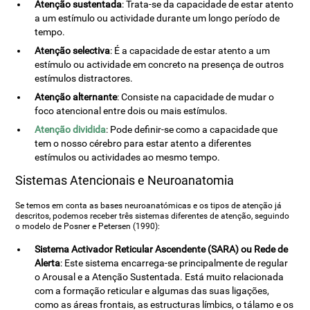
Atenção sustentada
: Trata-se da capacidade de estar atento
a um estímulo ou actividade durante um longo período de
tempo.
Atenção selectiva
: É a capacidade de estar atento a um
estímulo ou actividade em concreto na presença de outros
estímulos distractores.
Atenção alternante
: Consiste na capacidade de mudar o
foco atencional entre dois ou mais estímulos.
Atenção dividida
: Pode definir-se como a capacidade que
tem o nosso cérebro para estar atento a diferentes
estímulos ou actividades ao mesmo tempo.
Sistemas Atencionais e Neuroanatomia
Se temos em conta as bases neuroanatómicas e os tipos de atenção já
descritos, podemos receber três sistemas diferentes de atenção, seguindo
o modelo de Posner e Petersen (1990):
Sistema Activador Reticular Ascendente (SARA) ou Rede de
Alerta
: Este sistema encarrega-se principalmente de regular
o Arousal e a Atenção Sustentada. Está muito relacionada
com a formação reticular e algumas das suas ligações,
como as áreas frontais, as estructuras límbics, o tálamo e os