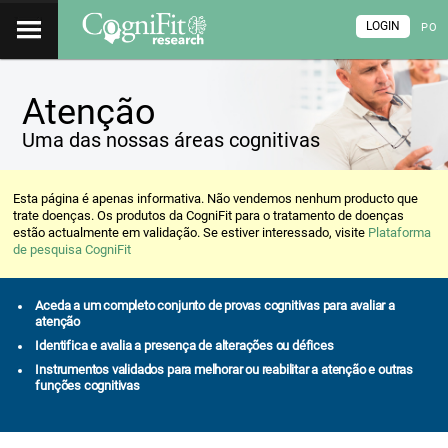
LOGIN
PO
Atenção
Uma das nossas áreas cognitivas
Esta página é apenas informativa. Não vendemos nenhum producto que
trate doenças. Os produtos da CogniFit para o tratamento de doenças
estão actualmente em validação. Se estiver interessado, visite
Plataforma
de pesquisa CogniFit
Aceda a um completo conjunto de provas cognitivas para avaliar a
atenção
Identifica e avalia a presença de alterações ou défices
Instrumentos validados para melhorar ou reabilitar a atenção e outras
funções cognitivas