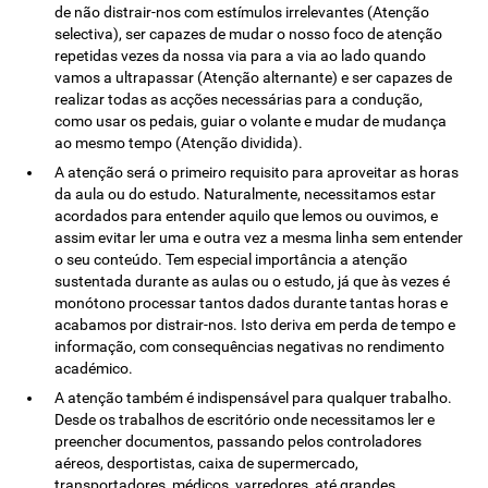
de não distrair-nos com estímulos irrelevantes (Atenção
selectiva), ser capazes de mudar o nosso foco de atenção
repetidas vezes da nossa via para a via ao lado quando
vamos a ultrapassar (Atenção alternante) e ser capazes de
realizar todas as acções necessárias para a condução,
como usar os pedais, guiar o volante e mudar de mudança
ao mesmo tempo (Atenção dividida).
A atenção será o primeiro requisito para aproveitar as horas
da aula ou do estudo. Naturalmente, necessitamos estar
acordados para entender aquilo que lemos ou ouvimos, e
assim evitar ler uma e outra vez a mesma linha sem entender
o seu conteúdo. Tem especial importância a atenção
sustentada durante as aulas ou o estudo, já que às vezes é
monótono processar tantos dados durante tantas horas e
acabamos por distrair-nos. Isto deriva em perda de tempo e
informação, com consequências negativas no rendimento
académico.
A atenção também é indispensável para qualquer trabalho.
Desde os trabalhos de escritório onde necessitamos ler e
preencher documentos, passando pelos controladores
aéreos, desportistas, caixa de supermercado,
transportadores, médicos, varredores, até grandes