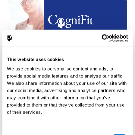
Parcerias
White Label
criar uma
nova conta
This website uses cookies
We use cookies to personalise content and ads, to
provide social media features and to analyse our traffic.
We also share information about your use of our site with
our social media, advertising and analytics partners who
may combine it with other information that you’ve
Atletas
provided to them or that they’ve collected from your use
of their services.
crie uma conta para um
novo
atleta
Consent