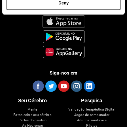
Deny
CogniFit Aplicação
Siga-nos em
Seu Cérebro
Pesquisa
Mente
Validação Terapêutica Digital
Fatos sobre seu cérebro
Jogos de computador
Partes do cérebro
Adultos saudáveis
As Neuronas
Pilotos