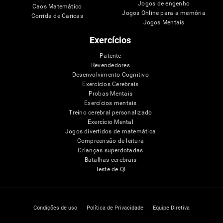
Jogos de engenho
Caos Matemático
Jogos Online para a memória
Corrida de Caricas
Jogos Mentais
Exercícios
Patente
Revendedores
Desenvolvimento Cognitivo
Exercícios Cerebrais
Probas Mentais
Exercícios mentais
Treino cerebral personalizado
Exercício Mental
Jogos divertidos de matemática
Compreensão de leitura
Crianças superdotadas
Batalhas cerebrais
Teste de QI
Condições de uso
Política de Privacidade
Equipe Diretiva