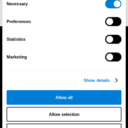
ou
Crie uma conta adicional para um treinador
Necessary
Selection
Preferences
Statistics
Marketing
Show details
Allow all
Allow selection