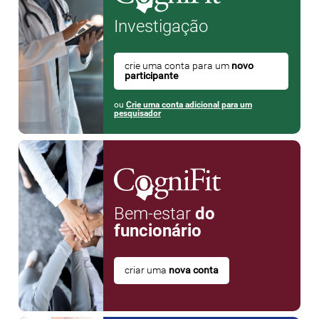
Investigação
crie uma conta para um
novo
participante
ou
Crie uma conta adicional para um
pesquisador
Bem-estar
do
funcionário
criar uma
nova conta