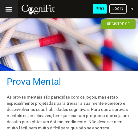
PRO
LOGIN
POR
REGISTRE-SE
Prova Mental
As provas mentais são parecidas com os jogos, mas estão
especialmente projetadas para treinar a sua mente e cérebro e
desenvolver as suas habilidades cognitivas. Para que as provas
mentais sejam eficazes, tem que usar um programa que seja um
desafio para obter um óptimo rendimento. Não deve ser nem
muito fácil, nem muito difícil para que não se aborreça.