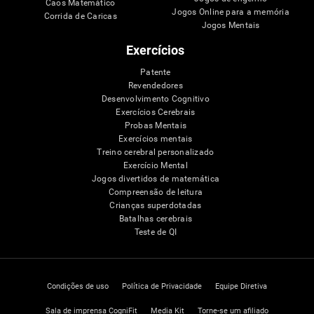
Caos Matemático
Jogos Online para a memória
Corrida de Caricas
Jogos Mentais
Exercícios
Patente
Revendedores
Desenvolvimento Cognitivo
Exercícios Cerebrais
Probas Mentais
Exercícios mentais
Treino cerebral personalizado
Exercício Mental
Jogos divertidos de matemática
Compreensão de leitura
Crianças superdotadas
Batalhas cerebrais
Teste de QI
Condições de uso
Política de Privacidade
Equipe Diretiva
Sala de imprensa CogniFit
Media Kit
Torne-se um afiliado