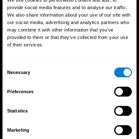
CogniFit Aplicação
provide social media features and to analyse our traffic.
We also share information about your use of our site with
our social media, advertising and analytics partners who
may combine it with other information that you’ve
provided to them or that they’ve collected from your use
of their services.
Consent
Necessary
Selection
Siga-nos em
Preferences
Seu Cérebro
Pesquisa
Statistics
Mente
Validação Terapêutica Digital
Fatos sobre seu cérebro
Jogos de computador
Partes do cérebro
Adultos saudáveis
Marketing
As Neuronas
Pilotos