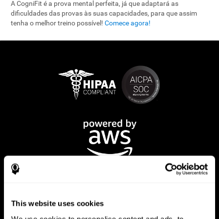
A CogniFit é a prova mental perfeita, já que adaptará as
dificuldades das provas às suas capacidades, para que assim
tenha o melhor treino possível!
Comece agora!
This website uses cookies
We use cookies to personalise content and ads, to