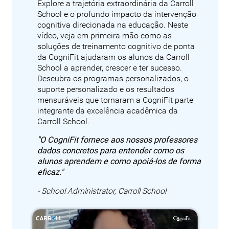
Explore a trajetória extraordinária da Carroll
School e o profundo impacto da intervenção
cognitiva direcionada na educação. Neste
vídeo, veja em primeira mão como as
soluções de treinamento cognitivo de ponta
da CogniFit ajudaram os alunos da Carroll
School a aprender, crescer e ter sucesso.
Descubra os programas personalizados, o
suporte personalizado e os resultados
mensuráveis que tornaram a CogniFit parte
integrante da excelência acadêmica da
Carroll School.
"O CogniFit fornece aos nossos professores
dados concretos para entender como os
alunos aprendem e como apoiá-los de forma
eficaz."
- School Administrator, Carroll School