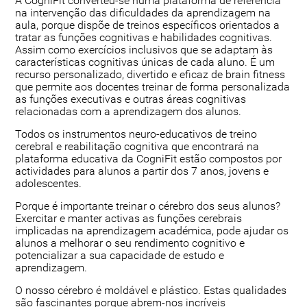
A CogniFit converteu-se numa plataforma de referência
na intervenção das dificuldades da aprendizagem na
aula, porque dispõe de treinos específicos orientados a
tratar as funções cognitivas e habilidades cognitivas.
Assim como exercícios inclusivos que se adaptam às
características cognitivas únicas de cada aluno. É um
recurso personalizado, divertido e eficaz de brain fitness
que permite aos docentes treinar de forma personalizada
as funções executivas e outras áreas cognitivas
relacionadas com a aprendizagem dos alunos.
Todos os instrumentos neuro-educativos de treino
cerebral e reabilitação cognitiva que encontrará na
plataforma educativa da CogniFit estão compostos por
actividades para alunos a partir dos 7 anos, jovens e
adolescentes.
Porque é importante treinar o cérebro dos seus alunos?
Exercitar e manter activas as funções cerebrais
implicadas na aprendizagem académica, pode ajudar os
alunos a melhorar o seu rendimento cognitivo e
potencializar a sua capacidade de estudo e
aprendizagem.
O nosso cérebro é moldável e plástico. Estas qualidades
são fascinantes porque abrem-nos incríveis