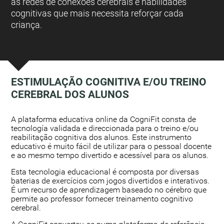
as redes de conexões cerebrais e habilidades
cognitivas que mais necessita reforçar cada
criança.
ESTIMULAÇÃO COGNITIVA E/OU TREINO
CEREBRAL DOS ALUNOS
:
A plataforma educativa online da CogniFit consta de
tecnología validada e direccionada para o treino e/ou
reabilitação cognitiva dos alunos. Este instrumento
educativo é muito fácil de utilizar para o pessoal docente
e ao mesmo tempo divertido e acessível para os alunos.
Esta tecnologia educacional é composta por diversas
baterias de exercícios com jogos divertidos e interativos.
É um recurso de aprendizagem baseado no cérebro que
permite ao professor fornecer treinamento cognitivo
cerebral.