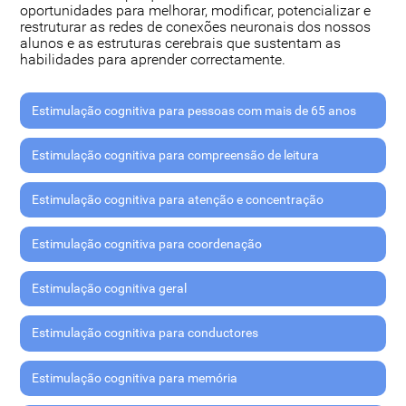
oportunidades para melhorar, modificar, potencializar e
restruturar as redes de conexões neuronais dos nossos
alunos e as estruturas cerebrais que sustentam as
habilidades para aprender correctamente.
Estimulação cognitiva para pessoas com mais de 65 anos
Estimulação cognitiva para compreensão de leitura
Estimulação cognitiva para atenção e concentração
Estimulação cognitiva para coordenação
Estimulação cognitiva geral
Estimulação cognitiva para conductores
Estimulação cognitiva para memória