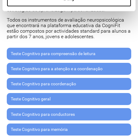
adequadamente o seu rendimento escolar e desenvolver
estratégias de aprendizagem personalizadas.
Todos os instrumentos de avaliação neuropsicológica
que encontrará na plataforma educativa da CogniFit
estão compostos por actividades standard para alunos a
partir dos 7 anos, jovens e adolescentes.
Teste Cognitivo para compreensão de leitura
Teste Cognitivo para a atenção e a coordenação
Teste Cognitivo para coordenação
Teste Cognitivo geral
Teste Cognitivo para conductores
Teste Cognitivo para memória