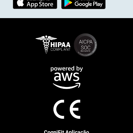
CogniFit Aplicação