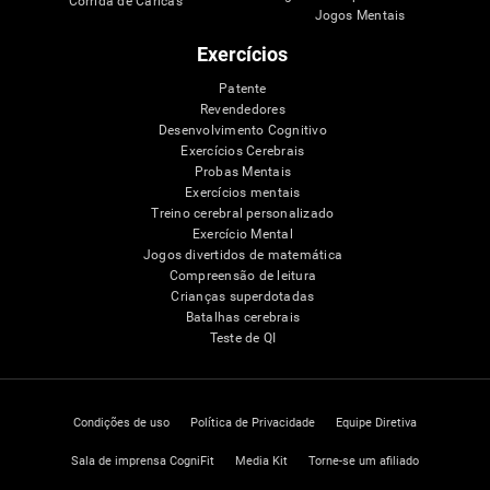
Corrida de Caricas
Jogos Mentais
Exercícios
Patente
Revendedores
Desenvolvimento Cognitivo
Exercícios Cerebrais
Probas Mentais
Exercícios mentais
Treino cerebral personalizado
Exercício Mental
Jogos divertidos de matemática
Compreensão de leitura
Crianças superdotadas
Batalhas cerebrais
Teste de QI
Condições de uso
Política de Privacidade
Equipe Diretiva
Sala de imprensa CogniFit
Media Kit
Torne-se um afiliado