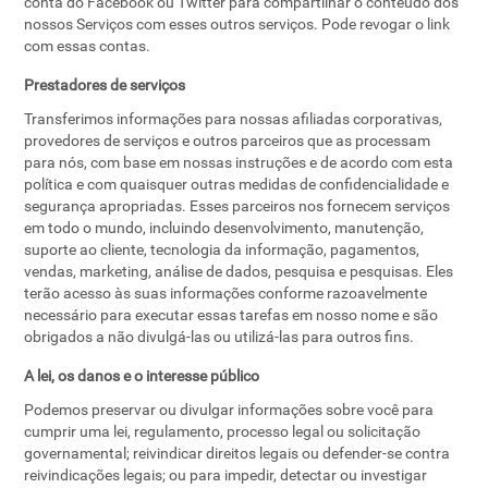
conta do Facebook ou Twitter para compartilhar o conteúdo dos
nossos Serviços com esses outros serviços. Pode revogar o link
com essas contas.
Prestadores de serviços
Transferimos informações para nossas afiliadas corporativas,
provedores de serviços e outros parceiros que as processam
para nós, com base em nossas instruções e de acordo com esta
política e com quaisquer outras medidas de confidencialidade e
segurança apropriadas. Esses parceiros nos fornecem serviços
em todo o mundo, incluindo desenvolvimento, manutenção,
suporte ao cliente, tecnologia da informação, pagamentos,
vendas, marketing, análise de dados, pesquisa e pesquisas. Eles
terão acesso às suas informações conforme razoavelmente
necessário para executar essas tarefas em nosso nome e são
obrigados a não divulgá-las ou utilizá-las para outros fins.
A lei, os danos e o interesse público
Podemos preservar ou divulgar informações sobre você para
cumprir uma lei, regulamento, processo legal ou solicitação
governamental; reivindicar direitos legais ou defender-se contra
reivindicações legais; ou para impedir, detectar ou investigar