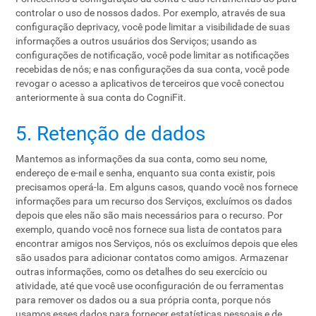
controlar o uso de nossos dados. Por exemplo, através de sua
configuração deprivacy, você pode limitar a visibilidade de suas
informações a outros usuários dos Serviços; usando as
configurações de notificação, você pode limitar as notificações
recebidas de nós; e nas configurações da sua conta, você pode
revogar o acesso a aplicativos de terceiros que você conectou
anteriormente à sua conta do CogniFit.
5. Retenção de dados
Mantemos as informações da sua conta, como seu nome,
endereço de e-mail e senha, enquanto sua conta existir, pois
precisamos operá-la. Em alguns casos, quando você nos fornece
informações para um recurso dos Serviços, excluímos os dados
depois que eles não são mais necessários para o recurso. Por
exemplo, quando você nos fornece sua lista de contatos para
encontrar amigos nos Serviços, nós os excluímos depois que eles
são usados ​​para adicionar contatos como amigos. Armazenar
outras informações, como os detalhes do seu exercício ou
atividade, até que você use oconfiguración de ou ferramentas
para remover os dados ou a sua própria conta, porque nós
usamos esses dados para fornecer estatísticas pessoais e de