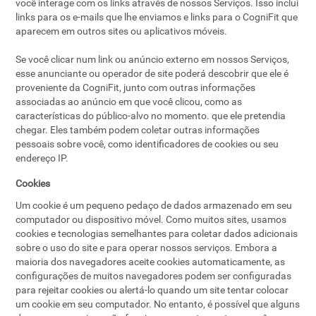
você interage com os links através de nossos Serviços. Isso inclui
links para os e-mails que lhe enviamos e links para o CogniFit que
aparecem em outros sites ou aplicativos móveis.
Se você clicar num link ou anúncio externo em nossos Serviços,
esse anunciante ou operador de site poderá descobrir que ele é
proveniente da CogniFit, junto com outras informações
associadas ao anúncio em que você clicou, como as
características do público-alvo no momento. que ele pretendia
chegar. Eles também podem coletar outras informações
pessoais sobre você, como identificadores de cookies ou seu
endereço IP.
Cookies
Um cookie é um pequeno pedaço de dados armazenado em seu
computador ou dispositivo móvel. Como muitos sites, usamos
cookies e tecnologias semelhantes para coletar dados adicionais
sobre o uso do site e para operar nossos serviços. Embora a
maioria dos navegadores aceite cookies automaticamente, as
configurações de muitos navegadores podem ser configuradas
para rejeitar cookies ou alertá-lo quando um site tentar colocar
um cookie em seu computador. No entanto, é possível que alguns