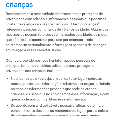
crianças
Reconhecemos a necessidade de fornecer mais proteções de
privacidade com relação a informações pessoais que podemos
coletar de crianças ao usar os Serviços. O termo "crianças"
refere-se a pessoas com menos de 16 anos de idade. Alguns dos
recursos de nossos Serviços são marcados pela idade, de modo
que não estão disponíveis para uso por crianças, e não
coletamos intencionalmente informações pessoais de crianças
em relação a essas características.
Quando pretendemos recolher informações pessoais de
crianças, tomamos medidas adicionais para proteger a
privacidade das crianças, incluindo:
Notificar os pais - ou seja, um pai ou tutor legal - sobre as
nossas práticas de informações relativas a crianças, incluindo
os tipos de informações pessoais que pode coletar de
crianças, os usos que nós colocamos essa informação, e com
quem podemos compartilhar essa informação;
De acordo com a lei aplicável e nossas práticas, obtenha o
consentimento dos pais ou responsáveis ​​legais para a coleta
de informações pessoais dos seus filhos ou para enviar