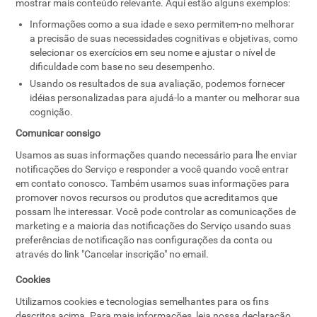
mostrar mais conteúdo relevante. Aqui estão alguns exemplos:
Informações como a sua idade e sexo permitem-no melhorar
a precisão de suas necessidades cognitivas e objetivas, como
selecionar os exercícios em seu nome e ajustar o nível de
dificuldade com base no seu desempenho.
Usando os resultados de sua avaliação, podemos fornecer
idéias personalizadas para ajudá-lo a manter ou melhorar sua
cognição.
Comunicar consigo
Usamos as suas informações quando necessário para lhe enviar
notificações do Serviço e responder a você quando você entrar
em contato conosco. Também usamos suas informações para
promover novos recursos ou produtos que acreditamos que
possam lhe interessar. Você pode controlar as comunicações de
marketing e a maioria das notificações do Serviço usando suas
preferências de notificação nas configurações da conta ou
através do link "Cancelar inscrição" no email.
Cookies
Utilizamos cookies e tecnologias semelhantes para os fins
descritos acima. Para mais informações, leia nossa declaração