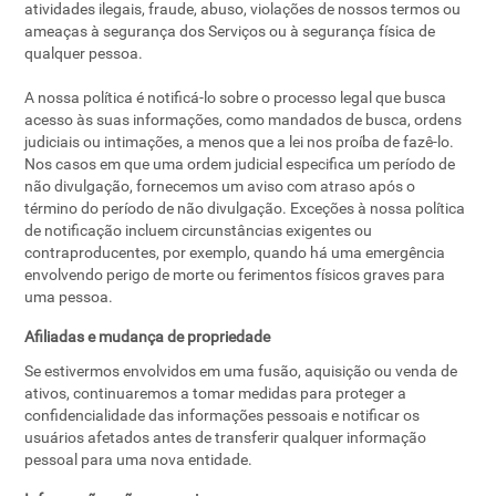
atividades ilegais, fraude, abuso, violações de nossos termos ou
ameaças à segurança dos Serviços ou à segurança física de
qualquer pessoa.
A nossa política é notificá-lo sobre o processo legal que busca
acesso às suas informações, como mandados de busca, ordens
judiciais ou intimações, a menos que a lei nos proíba de fazê-lo.
Nos casos em que uma ordem judicial especifica um período de
não divulgação, fornecemos um aviso com atraso após o
término do período de não divulgação. Exceções à nossa política
de notificação incluem circunstâncias exigentes ou
contraproducentes, por exemplo, quando há uma emergência
envolvendo perigo de morte ou ferimentos físicos graves para
uma pessoa.
Afiliadas e mudança de propriedade
Se estivermos envolvidos em uma fusão, aquisição ou venda de
ativos, continuaremos a tomar medidas para proteger a
confidencialidade das informações pessoais e notificar os
usuários afetados antes de transferir qualquer informação
pessoal para uma nova entidade.