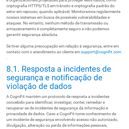
e organizacionais projetadas para proteger seus dados, como
criptografia HTTPS/TLS em trânsito e criptografia padrão do
setor em repouso, quando aplicável. Monitoramos regularmente
nossos sistemas em busca de possíveis vulnerabilidades e
ataques. No entanto, nenhum método de transmissão ou
armazenamento é completamente seguro e não podemos
garantir segurança absoluta.
Se tiver alguma preocupação em relação à segurança, entre em
contato com o atendimento ao cliente em
support@cognifit.com
.
8.1. Resposta a incidentes de
segurança e notificação de
violação de dados
A CogniFit mantém um protocolo de resposta a incidentes
concebido para identificar, investigar, conter, remediar e
recuperar-se de incidentes de segurança da informação e
privacidade de dados. Caso a CogniFit tome conhecimento de
um incidente de segurança envolvendo acesso não autorizado,
divulgação, alteração ou perda de informações pessoais,