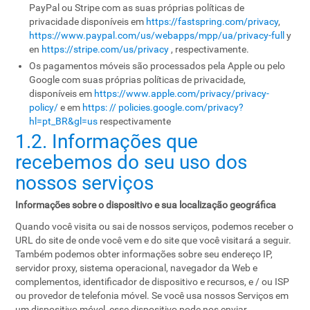
PayPal ou Stripe com as suas próprias políticas de
privacidade disponíveis em
https://fastspring.com/privacy
,
https://www.paypal.com/us/webapps/mpp/ua/privacy-full
y
en
https://stripe.com/us/privacy
, respectivamente.
Os pagamentos móveis são processados ​​pela Apple ou pelo
Google com suas próprias políticas de privacidade,
disponíveis em
https://www.apple.com/privacy/privacy-
policy/
e em
https: // policies.google.com/privacy?
hl=pt_BR&gl=us
respectivamente
1.2. Informações que
recebemos do seu uso dos
nossos serviços
Informações sobre o dispositivo e sua localização geográfica
Quando você visita ou sai de nossos serviços, podemos receber o
URL do site de onde você vem e do site que você visitará a seguir.
Também podemos obter informações sobre seu endereço IP,
servidor proxy, sistema operacional, navegador da Web e
complementos, identificador de dispositivo e recursos, e / ou ISP
ou provedor de telefonia móvel. Se você usa nossos Serviços em
um dispositivo móvel, esse dispositivo pode nos enviar