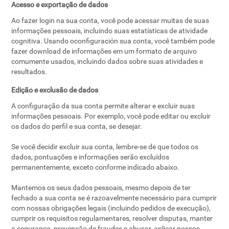
Acesso e exportação de dados
Ao fazer login na sua conta, você pode acessar muitas de suas
informações pessoais, incluindo suas estatísticas de atividade
cognitiva. Usando oconfiguración sua conta, você também pode
fazer download de informações em um formato de arquivo
comumente usados, incluindo dados sobre suas atividades e
resultados.
Edição e exclusão de dados
A configuração da sua conta permite alterar e excluir suas
informações pessoais. Por exemplo, você pode editar ou excluir
os dados do perfil e sua conta, se desejar.
Se você decidir excluir sua conta, lembre-se de que todos os
dados, pontuações e informações serão excluídos
permanentemente, exceto conforme indicado abaixo.
Mantemos os seus dados pessoais, mesmo depois de ter
fechado a sua conta se é razoavelmente necessário para cumprir
com nossas obrigações legais (incluindo pedidos de execução),
cumprir os requisitos regulamentares, resolver disputas, manter
a segurança, prevenção de fraudes e abusar, aplicar nossos