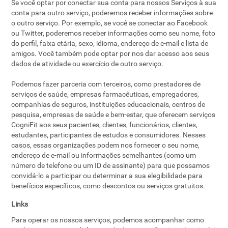
Se você optar por conectar sua conta para nossos Serviços à sua
conta para outro serviço, poderemos receber informações sobre
o outro serviço. Por exemplo, se você se conectar ao Facebook
ou Twitter, poderemos receber informações como seu nome, foto
do perfil, faixa etária, sexo, idioma, endereço de e-mail e lista de
amigos. Você também pode optar por nos dar acesso aos seus
dados de atividade ou exercício de outro serviço.
Podemos fazer parceria com terceiros, como prestadores de
serviços de saúde, empresas farmacêuticas, empregadores,
companhias de seguros, instituições educacionais, centros de
pesquisa, empresas de saúde e bem-estar, que oferecem serviços
CogniFit aos seus pacientes, clientes, funcionários, clientes,
estudantes, participantes de estudos e consumidores. Nesses
casos, essas organizações podem nos fornecer o seu nome,
endereço de e-mail ou informações semelhantes (como um
número de telefone ou um ID de assinante) para que possamos
convidá-lo a participar ou determinar a sua elegibilidade para
benefícios específicos, como descontos ou serviços gratuitos.
Links
Para operar os nossos serviços, podemos acompanhar como