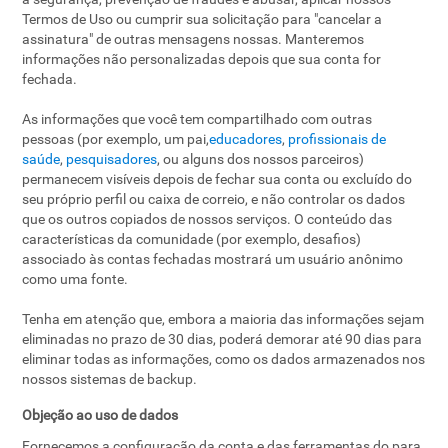
Termos de Uso ou cumprir sua solicitação para "cancelar a
assinatura" de outras mensagens nossas. Manteremos
informações não personalizadas depois que sua conta for
fechada.
As informações que você tem compartilhado com outras
pessoas (por exemplo, um pai,
educadores
,
profissionais de
saúde
,
pesquisadores
, ou alguns dos nossos parceiros)
permanecem visíveis depois de fechar sua conta ou excluído do
seu próprio perfil ou caixa de correio, e não controlar os dados
que os outros copiados de nossos serviços. O conteúdo das
características da comunidade (por exemplo, desafios)
associado às contas fechadas mostrará um usuário anônimo
como uma fonte.
Tenha em atenção que, embora a maioria das informações sejam
eliminadas no prazo de 30 dias, poderá demorar até 90 dias para
eliminar todas as informações, como os dados armazenados nos
nossos sistemas de backup.
Objeção ao uso de dados
Fornecemos a configuração da conta e das ferramentas do para