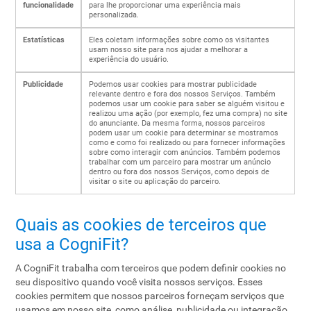
funcionalidade
para lhe proporcionar uma experiência mais
personalizada.
Estatísticas
Eles coletam informações sobre como os visitantes
usam nosso site para nos ajudar a melhorar a
experiência do usuário.
Publicidade
Podemos usar cookies para mostrar publicidade
relevante dentro e fora dos nossos Serviços. Também
podemos usar um cookie para saber se alguém visitou e
realizou uma ação (por exemplo, fez uma compra) no site
do anunciante. Da mesma forma, nossos parceiros
podem usar um cookie para determinar se mostramos
como e como foi realizado ou para fornecer informações
sobre como interagir com anúncios. Também podemos
trabalhar com um parceiro para mostrar um anúncio
dentro ou fora dos nossos Serviços, como depois de
visitar o site ou aplicação do parceiro.
Quais as cookies de terceiros que
usa a CogniFit?
A CogniFit trabalha com terceiros que podem definir cookies no
seu dispositivo quando você visita nossos serviços. Esses
cookies permitem que nossos parceiros forneçam serviços que
usamos em nosso site, como análise, publicidade ou integração