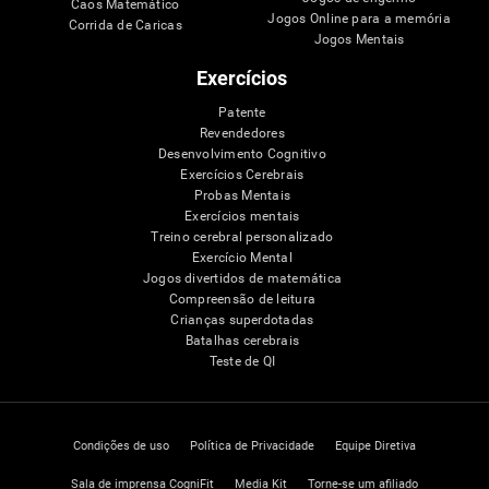
Caos Matemático
Jogos Online para a memória
Corrida de Caricas
Jogos Mentais
Exercícios
Patente
Revendedores
Desenvolvimento Cognitivo
Exercícios Cerebrais
Probas Mentais
Exercícios mentais
Treino cerebral personalizado
Exercício Mental
Jogos divertidos de matemática
Compreensão de leitura
Crianças superdotadas
Batalhas cerebrais
Teste de QI
Condições de uso
Política de Privacidade
Equipe Diretiva
Sala de imprensa CogniFit
Media Kit
Torne-se um afiliado