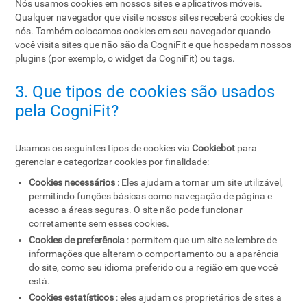
Nós usamos cookies em nossos sites e aplicativos móveis.
Qualquer navegador que visite nossos sites receberá cookies de
nós. Também colocamos cookies em seu navegador quando
você visita sites que não são da CogniFit e que hospedam nossos
plugins (por exemplo, o widget da CogniFit) ou tags.
3. Que tipos de cookies são usados ​​
pela CogniFit?
Usamos os seguintes tipos de cookies via
Cookiebot
para
gerenciar e categorizar cookies por finalidade:
Cookies necessários
: Eles ajudam a tornar um site utilizável,
permitindo funções básicas como navegação de página e
acesso a áreas seguras. O site não pode funcionar
corretamente sem esses cookies.
Cookies de preferência
: permitem que um site se lembre de
informações que alteram o comportamento ou a aparência
do site, como seu idioma preferido ou a região em que você
está.
Cookies estatísticos
: eles ajudam os proprietários de sites a