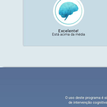
Excelente!
Está acima da média
O uso deste programa é si
de intervenção cognitiv