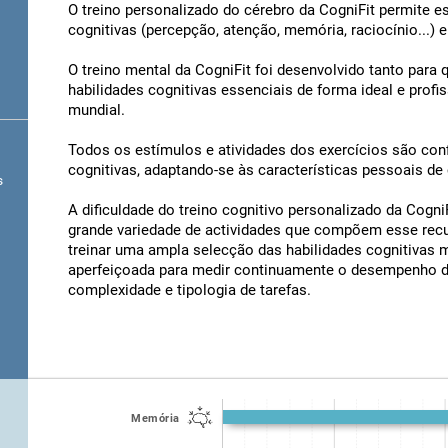
O treino personalizado do cérebro da CogniFit permite est
cognitivas (percepção, atenção, memória, raciocínio...)
O treino mental da CogniFit foi desenvolvido tanto par
habilidades cognitivas essenciais de forma ideal e prof
mundial.
Todos os estímulos e atividades dos exercícios são con
cognitivas, adaptando-se às características pessoais de c
s
A dificuldade do treino cognitivo personalizado da Cogn
grande variedade de actividades que compõem esse recu
treinar uma ampla selecção das habilidades cognitivas ma
aperfeiçoada para medir continuamente o desempenho do
complexidade e tipologia de tarefas.
Memória