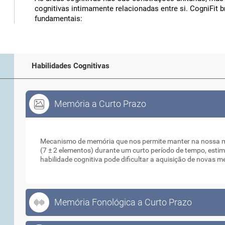
cognitivas intimamente relacionadas entre si. CogniFit br
fundamentais:
Habilidades Cognitivas
Memória a Curto Prazo
Memória a Curto Prazo
Mecanismo de memória que nos permite manter na nossa m
(7 ± 2 elementos) durante um curto período de tempo, est
habilidade cognitiva pode dificultar a aquisição de novas 
Memória Fonológica a Curto Prazo