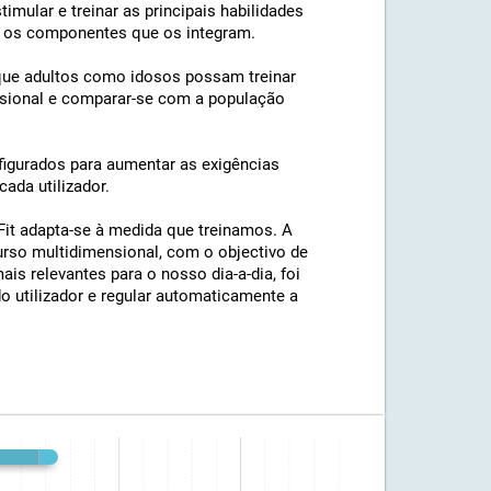
imular e treinar as principais habilidades
 e os componentes que os integram.
a que adultos como idosos possam treinar
issional e comparar-se com a população
figurados para aumentar as exigências
ada utilizador.
iFit adapta-se à medida que treinamos. A
rso multidimensional, com o objectivo de
is relevantes para o nosso dia-a-dia, foi
 utilizador e regular automaticamente a