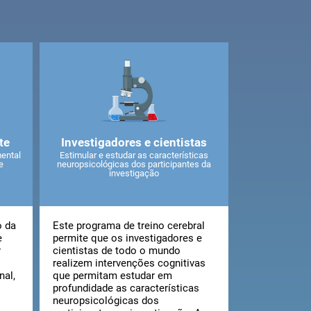
te
Investigadores e cientistas
ental
Estimular e estudar as características
e
neuropsicológicas dos participantes da
investigação
o da
Este programa de treino cerebral
e
permite que os investigadores e
r
cientistas de todo o mundo
realizem intervenções cognitivas
nal,
que permitam estudar em
profundidade as características
neuropsicológicas dos