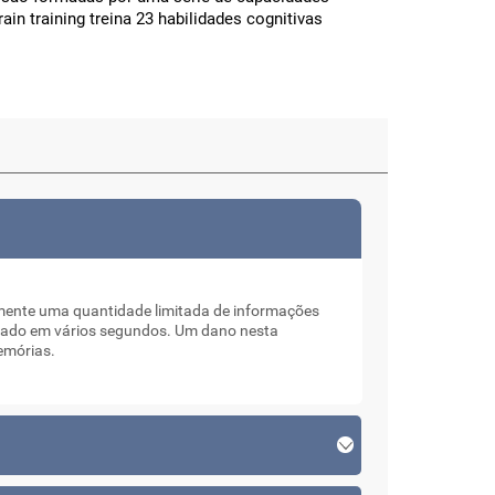
ain training treina 23 habilidades cognitivas
ente uma quantidade limitada de informações
imado em vários segundos. Um dano nesta
memórias.