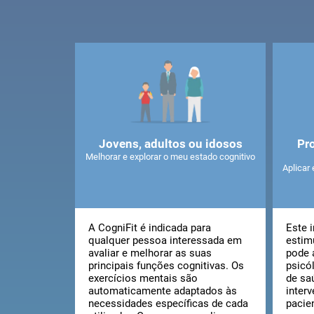
Jovens, adultos ou idosos
Pro
Melhorar e explorar o meu estado cognitivo
Aplicar 
A CogniFit é indicada para
Este 
qualquer pessoa interessada em
estim
avaliar e melhorar as suas
pode 
principais funções cognitivas. Os
psicó
exercícios mentais são
de sa
automaticamente adaptados às
inter
necessidades específicas de cada
pacie