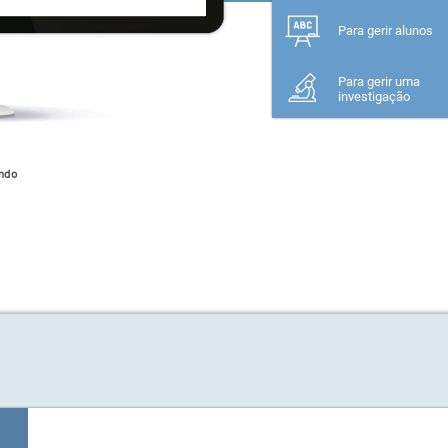
Para gerir alunos
Para gerir uma
investigação
ndo