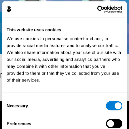
This website uses cookies
We use cookies to personalise content and ads, to
provide social media features and to analyse our traffic.
We also share information about your use of our site with
our social media, advertising and analytics partners who
may combine it with other information that you’ve
provided to them or that they’ve collected from your use
Referências
of their services.
Conners, C. K (1989). Manual for Conners’ rating scales. North
Tonawanda, NY: Multi-Health Systems.
Consent
Necessary
Selection
Preferences