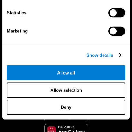
Statistics
Marketing
Show details
Allow all
CogniFit Aplicação
Allow selection
Deny