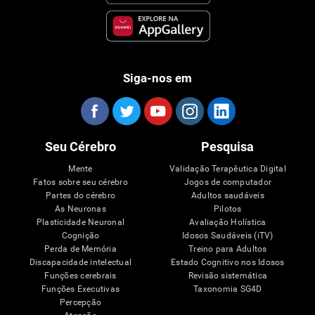
Siga-nos em
Seu Cérebro
Pesquisa
Mente
Validação Terapêutica Digital
Fatos sobre seu cérebro
Jogos de computador
Partes do cérebro
Adultos saudáveis
As Neuronas
Pilotos
Plasticidade Neuronal
Avaliação Holística
Cognição
Idosos Saudáveis (iTV)
Perda de Memória
Treino para Adultos
Discapacidade intelectual
Estado Cognitivo nos Idosos
Funções cerebrais
Revisão sistemática
Funções Executivas
Taxonomia SG4D
Percepção