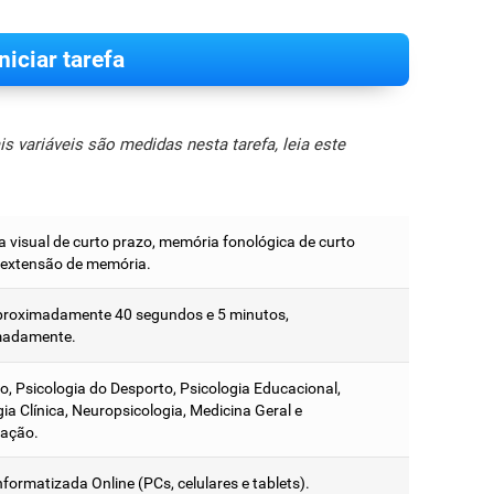
Iniciar tarefa
 variáveis são medidas nesta tarefa, leia este
 visual de curto prazo, memória fonológica de curto
 extensão de memória.
proximadamente 40 segundos e 5 minutos,
madamente.
o, Psicologia do Desporto, Psicologia Educacional,
ia Clínica, Neuropsicologia, Medicina Geral e
gação.
formatizada Online (PCs, celulares e tablets).