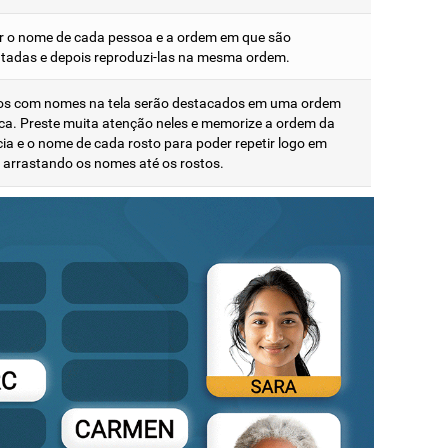
 o nome de cada pessoa e a ordem em que são
tadas e depois reproduzi-las na mesma ordem.
os com nomes na tela serão destacados em uma ordem
ica. Preste muita atenção neles e memorize a ordem da
ia e o nome de cada rosto para poder repetir logo em
 arrastando os nomes até os rostos.