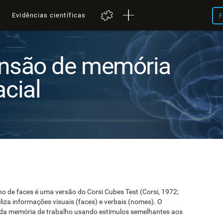
a
Evidências científicas
F
ensão de memória
acial
o de faces é uma versão do Corsi Cubes Test (Corsi, 1972;
iliza informações visuais (faces) e verbais (nomes). O
de da memória de trabalho usando estímulos semelhantes aos