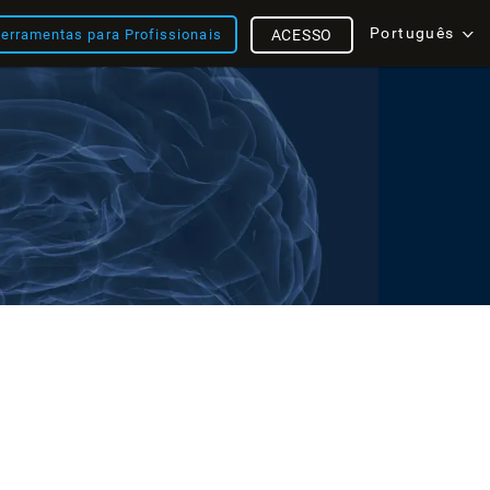
Português
erramentas para Profissionais
ACESSO