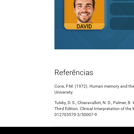
Referências
Corsi, P.M. (1972). Human memory and the m
University.
Tulsky, D. S., Chiaravalloti, N. D., Palmer, 
Third Edition. Clinical Interpretation of th
012703570-3/50007-9