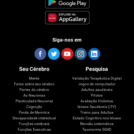
Siga-nos em
Seu Cérebro
Pesquisa
Mente
Validação Terapêutica Digital
Fatos sobre seu cérebro
Jogos de computador
Partes do cérebro
Adultos saudáveis
As Neuronas
Pilotos
Plasticidade Neuronal
Avaliação Holística
Cognição
Idosos Saudáveis (iTV)
Perda de Memória
Treino para Adultos
Discapacidade intelectual
Estado Cognitivo nos Idosos
Funções cerebrais
Revisão sistemática
Funções Executivas
Taxonomia SG4D