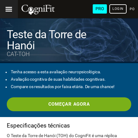
PRO
LOGIN
POR
Teste da Torre de
Hanói
CAT-TOH
Tenha acesso a esta avaliação neuropsicológica.
Avaliação cognitiva de suas habilidades cognitivas.
Compare os resultados por faixa etária. De uma chance!
COMEÇAR AGORA
Especificações técnicas
O Teste da Torre de Hanói (TOH) do CogniFit é uma réplica