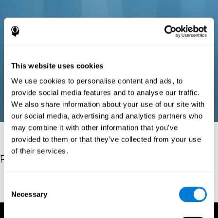
This website uses cookies
We use cookies to personalise content and ads, to
provide social media features and to analyse our traffic.
We also share information about your use of our site with
our social media, advertising and analytics partners who
may combine it with other information that you’ve
provided to them or that they’ve collected from your use
of their services.
Referências
Hinz, A. (1989). "The Tower of Hanoi". L'Enseignement
Consent
Mathématique. 35: 289–321. doi:10.5169/seals-57378.
Necessary
Selection