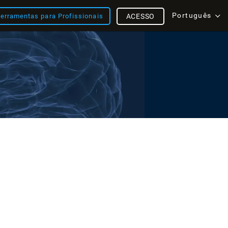
Português
erramentas para Profissionais
ACESSO