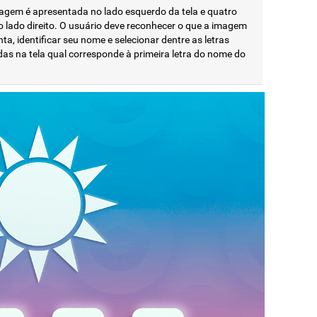
gem é apresentada no lado esquerdo da tela e quatro
no lado direito. O usuário deve reconhecer o que a imagem
ta, identificar seu nome e selecionar dentre as letras
as na tela qual corresponde à primeira letra do nome do