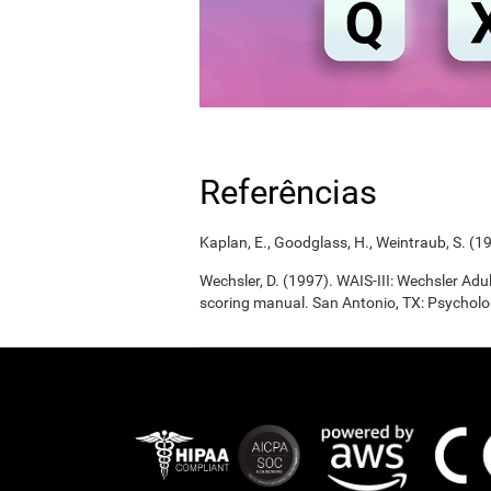
Referências
Kaplan, E., Goodglass, H., Weintraub, S. (1
Wechsler, D. (1997). WAIS-III: Wechsler Adul
scoring manual. San Antonio, TX: Psycholo