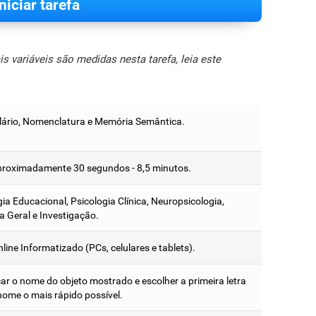
Iniciar tarefa
 variáveis são medidas nesta tarefa, leia este
ário, Nomenclatura e Memória Semântica.
proximadamente 30 segundos - 8,5 minutos.
ia Educacional, Psicologia Clínica, Neuropsicologia,
a Geral e Investigação.
line Informatizado (PCs, celulares e tablets).
car o nome do objeto mostrado e escolher a primeira letra
nome o mais rápido possível.