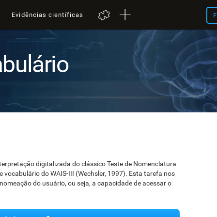
a
Evidências científicas
F
bulário
terpretação digitalizada do clássico Teste de Nomenclatura
de vocabulário do WAIS-III (Wechsler, 1997). Esta tarefa nos
e nomeação do usuário, ou seja, a capacidade de acessar o