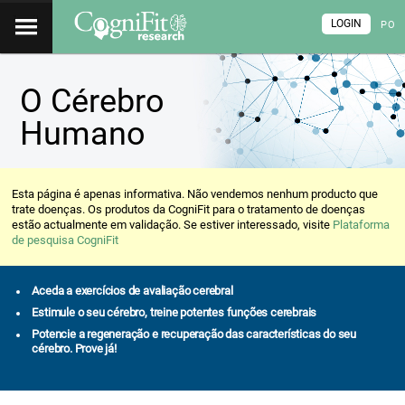
LOGIN
PO
O Cérebro
Humano
Esta página é apenas informativa. Não vendemos nenhum producto que
trate doenças. Os produtos da CogniFit para o tratamento de doenças
estão actualmente em validação. Se estiver interessado, visite
Plataforma
de pesquisa CogniFit
Aceda a exercícios de avaliação cerebral
Estimule o seu cérebro, treine potentes funções cerebrais
Potencie a regeneração e recuperação das características do seu
cérebro. Prove já!