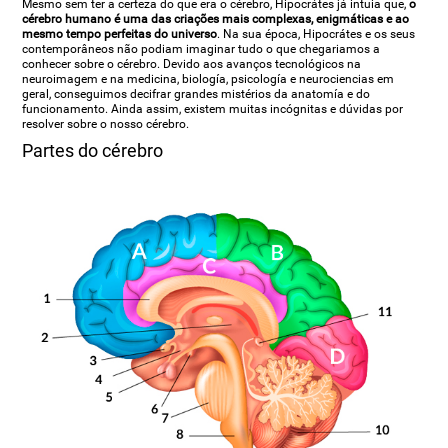
Mesmo sem ter a certeza do que era o cérebro, Hipocrátes já intuia que,
o
cérebro humano é uma das criações mais complexas, enigmáticas e ao
mesmo tempo perfeitas do universo
. Na sua época, Hipocrátes e os seus
contemporâneos não podiam imaginar tudo o que chegariamos a
conhecer sobre o cérebro. Devido aos avanços tecnológicos na
neuroimagem e na medicina, biología, psicología e neurociencias em
geral, conseguimos decifrar grandes mistérios da anatomía e do
funcionamento. Ainda assim, existem muitas incógnitas e dúvidas por
resolver sobre o nosso cérebro.
Partes do cérebro