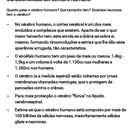
Quanto pesa o cérebro humano? Que tamanho tem? Quantas neuronas
tem o cérebro?
No cérebro humano, o córtex cerebral é um dos mais
evoluídos e complexos que existem. Aparte de ser o que
maior tamanho tem, este enrola-se e dobra-se sobre si
mesmo, formando circunvoluções e estrias que lhe dão essa
aparência arrugada, tão característica.
O encéfalo humano tem um peso de mais ou menos, 1,4kg -
1,5kg e um volume à volta de 1.130cc nas mulheres e
1.260cc nos homens.
O cérebro (e a medula espinal) estão cobertas por umas
membranas chamadas meninges, que o protegem de
pancadas contra o crâneo.
Para mais protecção o cérebro "flutua" no líquido
cerebroespinal.
Estima-se que o cérebro humano está composto por mais de
100 bilhões de células nervosas, maioritariamente células
gliais e neuronas.