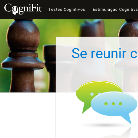
Testes Cognitivos
Estimulação Cognitiv
Se reunir