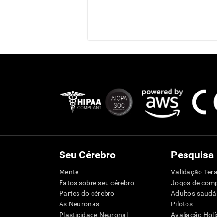
Seu Cérebro
Pesquisa
Mente
Validação Tera
Fatos sobre seu cérebro
Jogos de com
Partes do cérebro
Adultos saudá
As Neuronas
Pilotos
Plasticidade Neuronal
Avaliação Holí