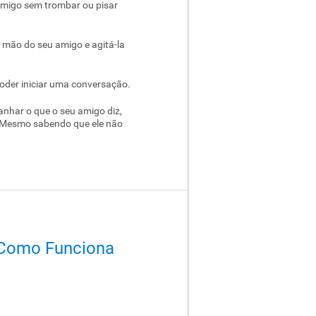
 amigo sem trombar ou pisar
a mão do seu amigo e agitá-la
poder iniciar uma conversação.
nhar o que o seu amigo diz,
le. Mesmo sabendo que ele não
 Como Funciona