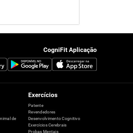
CogniFit Aplicação
Exercícios
Patente
Revendedores
animal de
Desenvolvimento Cognitivo
Exercícios Cerebrais
Probas Mentais