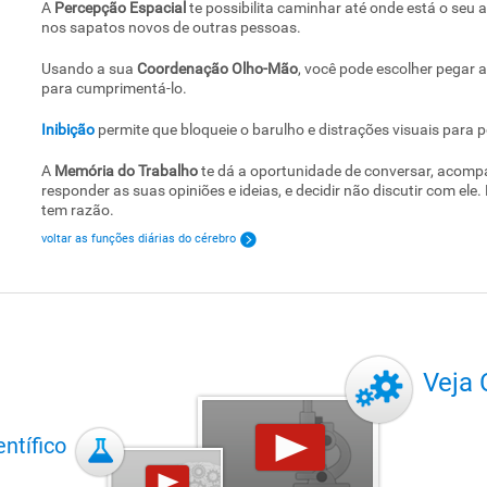
A
Percepção Espacial
te possibilita caminhar até onde está o seu
nos sapatos novos de outras pessoas.
Usando a sua
Coordenação Olho-Mão
, você pode escolher pegar 
para cumprimentá-lo.
Inibição
permite que bloqueie o barulho e distrações visuais para 
A
Memória do Trabalho
te dá a oportunidade de conversar, acompa
responder as suas opiniões e ideias, e decidir não discutir com e
tem razão.
voltar as funções diárias do cérebro
Veja
ntífico