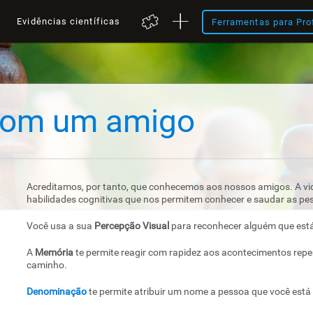
a
Evidências científicas
Ferramentas para Pro
 com um amigo
Acreditamos, por tanto, que conhecemos aos nossos amigos. A vida
habilidades cognitivas que nos permitem conhecer e saudar as pe
Você usa a sua
Percepção Visual
para reconhecer alguém que está
A
Memória
te permite reagir com rapidez aos acontecimentos repe
caminho.
Denominação
te permite atribuir um nome a pessoa que você est