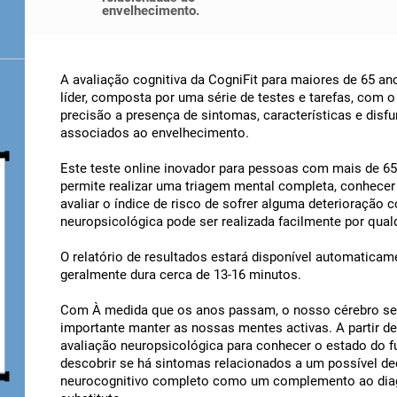
envelhecimento.
A avaliação cognitiva da CogniFit para maiores de 65 a
líder, composta por uma série de testes e tarefas, com o 
precisão a presença de sintomas, características e disf
associados ao envelhecimento.
Este teste online inovador para pessoas com mais de 65
permite realizar uma triagem mental completa, conhecer 
avaliar o índice de risco de sofrer alguma deterioração 
neuropsicológica pode ser realizada facilmente por qualqu
O relatório de resultados estará disponível automaticam
geralmente dura cerca de 13-16 minutos.
Com À medida que os anos passam, o nosso cérebro se t
importante manter as nossas mentes activas. A partir d
avaliação neuropsicológica para conhecer o estado do f
descobrir se há sintomas relacionados a um possível dec
neurocognitivo completo como um complemento ao diag