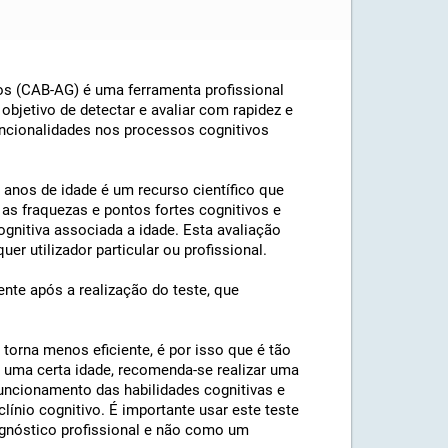
nos (CAB-AG) é uma ferramenta profissional
objetivo de detectar e avaliar com rapidez e
uncionalidades nos processos cognitivos
 anos de idade é um recurso científico que
as fraquezas e pontos fortes cognitivos e
cognitiva associada a idade. Esta avaliação
er utilizador particular ou profissional.
ente após a realização do teste, que
orna menos eficiente, é por isso que é tão
e uma certa idade, recomenda-se realizar uma
uncionamento das habilidades cognitivas e
línio cognitivo. É importante usar este teste
nóstico profissional e não como um