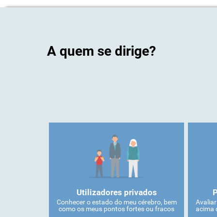
A quem se dirige?
Utilizadores privados
P
Conhecer o estado do meu cérebro, bem
Avalia
como os meus pontos fortes ou fracos
acima 