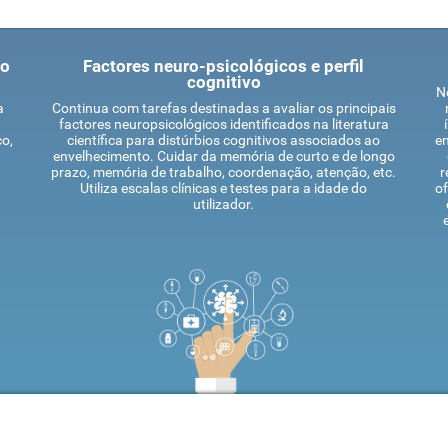
co
Factores neuro-psicológicos e perfil
cognitivo
No
a
Continua com tarefas destinadas a avaliar os principais
a
factores neuropsicológicos identificados na literatura
o,
científica para distúrbios cognitivos associados ao
en
envelhecimento. Cuidar da memória de curto e de longo
prazo, memória de trabalho, coordenação, atenção, etc.
r
Utiliza escalas clínicas e testes para a idade do
of
utilizador.