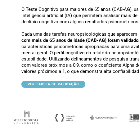
O Teste Cognitivo para maiores de 65 anos (CAB-AG), us
inteligência artificial (IA) que permitem analisar mais de m
declínio cognitivo com alguns resultados psicométricos 
Cada uma das tarefas neuropsicológicas que aparecem
com mais de 65 anos de idade (CAB-AG) foram validados
características psicométricas apropriadas para uma aval
mental geral. O perfil cognitivo do relatório neuropsicol
estabilidade. Utilizando delineamentos de pesquisa tran
com valores próximos a 0,9, como o coeficiente Alpha d
valores próximos a 1, o que demonstra alta confiabilidad
VER TABELA DE VALIDAÇÃO