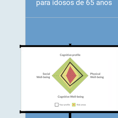
para idosos de 65 anos