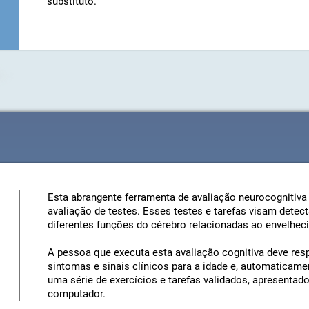
substituto.
Esta abrangente ferramenta de avaliação neurocognitiva
avaliação de testes. Esses testes e tarefas visam detect
diferentes funções do cérebro relacionadas ao envelhec
A pessoa que executa esta avaliação cognitiva deve resp
sintomas e sinais clínicos para a idade e, automaticamen
uma série de exercícios e tarefas validados, apresentad
computador.