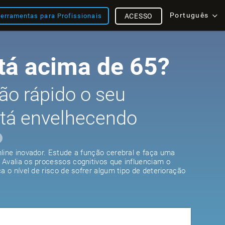
Português
erramentas para Profissionais
ACESSO
tá acima de 65?
ão rápido o seu
stá envelhecendo
line inovador. Estude a função cerebral e faça uma
 Avalia os processos cognitivos que influenciam o
a o nível de risco de sofrer algum tipo de deterioração