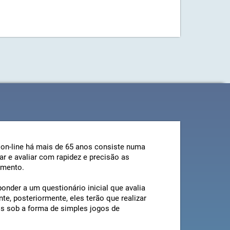
 on-line há mais de 65 anos consiste numa
ar e avaliar com rapidez e precisão as
imento.
onder a um questionário inicial que avalia
te, posteriormente, eles terão que realizar
os sob a forma de simples jogos de