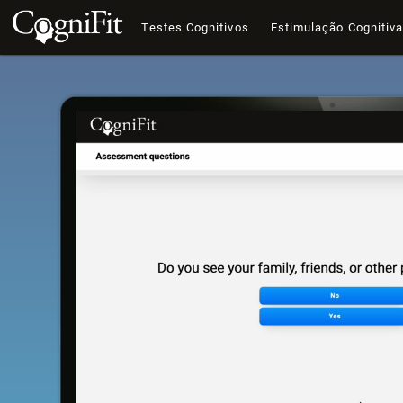
Testes Cognitivos
Estimulação Cognitiv