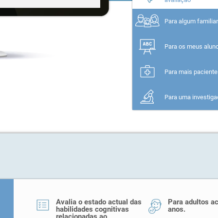
Para algum familia
Para os meus alun
Para mais pacient
Para uma investig
Avalia o estado actual das
Para adultos a
habilidades cognitivas
anos.
relacionadas ao