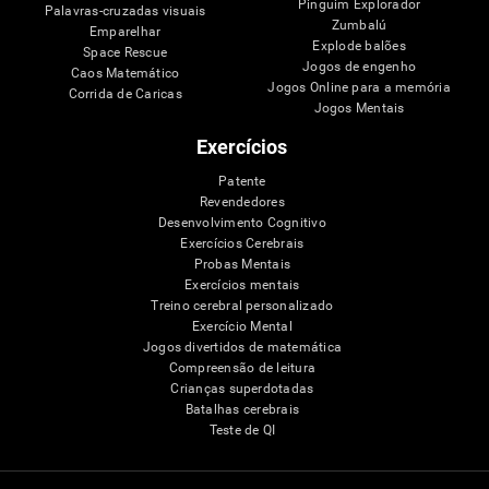
Pinguim Explorador
Palavras-cruzadas visuais
Zumbalú
Emparelhar
Explode balões
Space Rescue
Jogos de engenho
Caos Matemático
Jogos Online para a memória
Corrida de Caricas
Jogos Mentais
Exercícios
Patente
Revendedores
Desenvolvimento Cognitivo
Exercícios Cerebrais
Probas Mentais
Exercícios mentais
Treino cerebral personalizado
Exercício Mental
Jogos divertidos de matemática
Compreensão de leitura
Crianças superdotadas
Batalhas cerebrais
Teste de QI