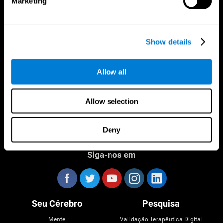
Marketing
CogniFit Aplicação
Show details
Allow all
Allow selection
Deny
Siga-nos em
Seu Cérebro
Pesquisa
Mente
Validação Terapêutica Digital