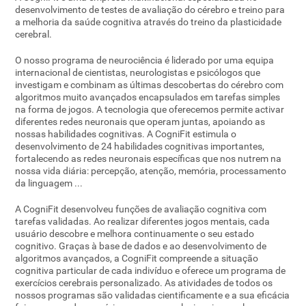
desenvolvimento de testes de avaliação do cérebro e treino para
a melhoria da saúde cognitiva através do treino da plasticidade
cerebral.
O nosso programa de neurociência é liderado por uma equipa
internacional de cientistas, neurologistas e psicólogos que
investigam e combinam as últimas descobertas do cérebro com
algoritmos muito avançados encapsulados em tarefas simples
na forma de jogos. A tecnologia que oferecemos permite activar
diferentes redes neuronais que operam juntas, apoiando as
nossas habilidades cognitivas. A CogniFit estimula o
desenvolvimento de 24 habilidades cognitivas importantes,
fortalecendo as redes neuronais específicas que nos nutrem na
nossa vida diária: percepção, atenção, memória, processamento
da linguagem ...
A CogniFit desenvolveu funções de avaliação cognitiva com
tarefas validadas. Ao realizar diferentes jogos mentais, cada
usuário descobre e melhora continuamente o seu estado
cognitivo. Graças à base de dados e ao desenvolvimento de
algoritmos avançados, a CogniFit compreende a situação
cognitiva particular de cada indivíduo e oferece um programa de
exercícios cerebrais personalizado. As atividades de todos os
nossos programas são validadas cientificamente e a sua eficácia