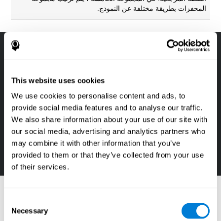
المحفزات بطريقة مختلفة عن النموذج.
This website uses cookies
We use cookies to personalise content and ads, to
provide social media features and to analyse our traffic.
We also share information about your use of our site with
our social media, advertising and analytics partners who
may combine it with other information that you’ve
provided to them or that they’ve collected from your use
of their services.
مراجع
Consent
Goldstein, F. C., Green, J., Presley, R. M., O'Jile, J., et al.
Necessary
Selection
(1996). Cognitive estimation in patients with Alzheimer's