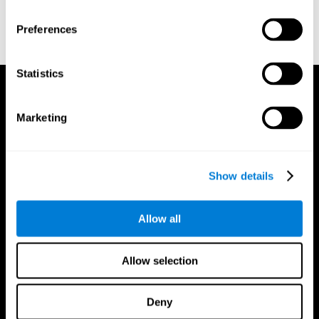
disease. Neuropsychiatry, Neuropsychology, & Behavioral
Neurology, 9(1), 35–42.
Preferences
Statistics
Marketing
Show details
Allow all
Allow selection
Deny