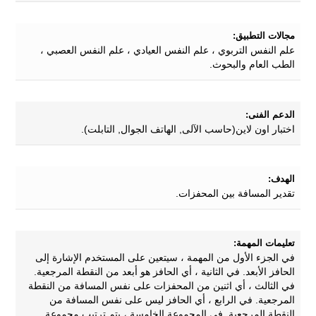
مجالات التطبيق:
علم النفس التربوي ، علم النفس العيادي ، علم النفس العصبي ،
الطب العام والبحوث.
الدعم الفنى:
اختبار اون لاين(حاسب الآلى, الهاتف الجوال, التابلت).
الهدف:
تقدير المسافة بين المحفزات.
تعليمات المهمة:
في الجزء الأول من المهمة ، سيتعين على المستخدم الإشارة إلى
الحافز الأبعد. في الثانية ، أي الحافز هو أبعد من النقطة المرجعية.
في الثالث ، أي اثنين من المحفزات على نفس المسافة من النقطة
المرجعية. في الرابع ، أي الحافز ليس على نفس المسافة من
النقطة المرجعية. في المجموعة الخامسة ، يتم ترتيب مجموعة