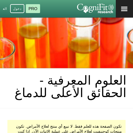
PRO
دخول
العرب
العلوم المعرفية -
الحقائق الأعلى للدماغ
تكون الصفحة هذه للعلم فقط. لا نبيع أي منتج لعلاج الأمراض. تكون
منتجات كوجنيفيت لعلاج الأمراض على عملية الإثبات الآن. إذا كنت