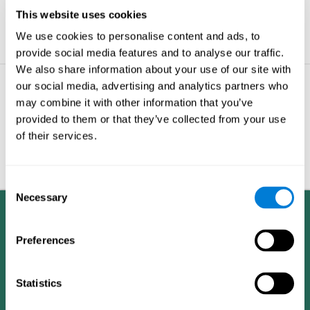
للعمل.
This website uses cookies
المزيد من النصائح
We use cookies to personalise content and ads, to
provide social media features and to analyse our traffic.
We also share information about your use of our site with
our social media, advertising and analytics partners who
مشاكل الذاكرة - الأشياء
may combine it with other information that you’ve
التي يجب عليك معرفتها
حول دماغك
provided to them or that they’ve collected from your use
of their services.
عندما تكون نائما, دماغك يبقى
منسيقظا.
المزيد من النصائح
Consent
Necessary
Selection
Preferences
Statistics