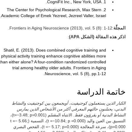
1. CogniFit Inc., New York, USA.
2. The Center for Psychological Research, Max Stern
Academic College of Emek Yezreel, Jezreel Valler, Israel.
المجلّة
:Frontiers in Aging Neuroscience (2013), vol. 5 (8): 1-12.
اذكر هذه المقالة (الشكل APA)
:
Shatil, E. (2013). Does combined cognitive training and
physical activity training enhance cognitive abilities more
than either alone? A four-condition randomized controlled
trial among healthy older adults. Frontiers in Aging
Neuroscience, vol. 5 (8), pp.1-12.
خاتمة الدراسة
الكبار الذين يستعملون كوجنيفيت، أويجمعون بين كوجنيفيت والنشاط
البدني، يحسّنون حالتهم المعرفي أكثر من الأشخاص الذين يمارس
النشاط البدنية أو يقرؤون فقط.
الانتباه المقسّم (t=−3.48; p=0.001)،
التنسيق بين العين واليد (t =−10.84; p =0.000)، التسمية (t =− 5.66;
p=0.000)، سرعة المعالجة (t =− 5.17; p=0.000)، الفحص البصري