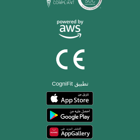
تطبيق CogniFit