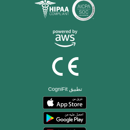
تطبيق CogniFit