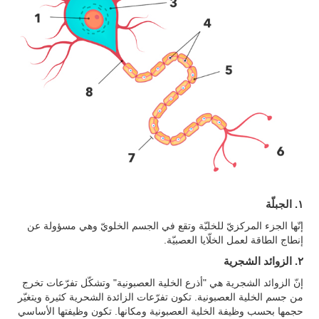
١. الجبلّة
إنّها الجزء المركزيّ للخليّة وتقع في الجسم الخلويّ وهي مسؤولة عن
إنطاج الطاقة لعمل الخلّايا العصبيّة.
٢. الزوائد الشجرية
إنّ الزوائد الشجرية هي "أذرع الخلية العصبونية" وتشكّل تفرّعات تخرج
من جسم الخلية العصبونية. تكون تفرّعات الزائدة الشحرية كثيرة ويتغيّر
حجمها بحسب وظيفة الخلية العصبونية ومكانها. تكون وظيفتها الأساسي