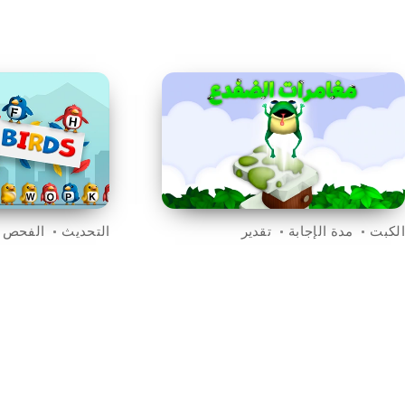
الكبت
مدة الإجابة
تقدير
التحديث
الفحص 