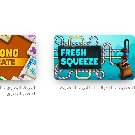
التخطيط
الإدراك المكاني
التحديث
الإدراك البصري
ا
الفحص البصري