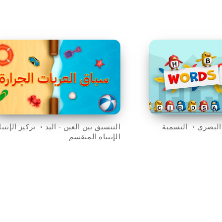
البصري
التسمية
التنسيق بين العين - اليد
تركيز الإنتبا
الإنتباه المنقسم