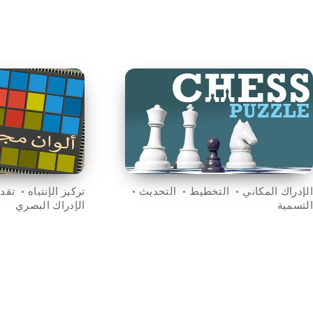
الإدراك المكاني
التخطيط
التحديث
تركيز الإنتباه
تقدي
التسمية
الإدراك البصري