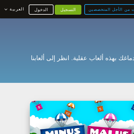
العربية
ت من الأجل المتخصصين
التسجيل
الدخول
ك بهذه ألعاب عقلية. انظر إلى ألعابنا