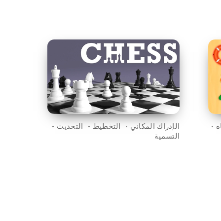
ه
الإدراك المكاني
التخطيط
التحديث
التسمية