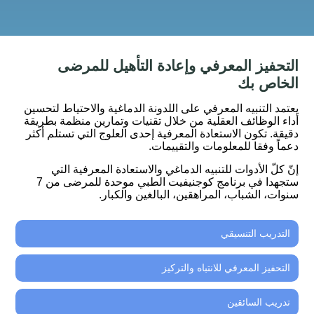
التحفيز المعرفي وإعادة التأهيل للمرضى
الخاص بك
يعتمد التنبيه المعرفي على اللدونة الدماغية والاحتياط لتحسين
أداء الوظائف العقلية من خلال تقنيات وتمارين منظمة بطريقة
دقيقة. تكون الاستعادة المعرفية إحدى العلوج التي تستلم أكثر
دعماً وفقا للمعلومات والتقييمات.
إنّ كلّ الأدوات للتنبيه الدماغي والاستعادة المعرفية التي
ستجهدا في برنامج كوجنيفيت الطبي موحدة للمرضى من 7
سنوات، الشباب، المراهقين، البالغين والكبار.
التدريب التنسيقي
التحفيز المعرفي للانتباه والتركيز
تدريب السائقين