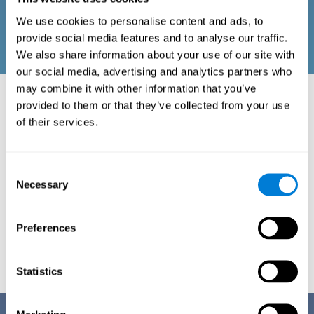
We use cookies to personalise content and ads, to
provide social media features and to analyse our traffic.
We also share information about your use of our site with
our social media, advertising and analytics partners who
may combine it with other information that you’ve
provided to them or that they’ve collected from your use
تخطيط الرعاية المعرفية
of their services.
مجموعة من الأدوات لمساعدة الأطباء والمرضى
Consent
ومقدمي الرعاية على تحسين إدارة الرعاية المعرفية ،
Necessary
والتي ثبت أنها تبطئ من تقدم التدهور المعرفي وتحسن
Selection
نوعية الحياة.
Preferences
جربها
Statistics