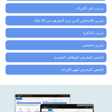
تدريب على الإدراك
تمرين للأشخاص الذين تزيد أعمارهم عن 65 عامًا
تدريب الذاكرة
تمرين شخصي
التحفيز المعرفي للوظائف التنفيذية
التحفيز المعرفي لفهم القراءة