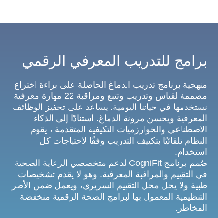
برامج للتدريب المعرفي الرقمي
منهجية برنامج تدريب الدماغ الحاصلة على براءة اختراع
مصممة لقياس وتدريب وتتبع ومراقبة 22 مهارة معرفية
نستخدمها في حياتنا اليومية. يساعد على تحفيز الوظائف
المعرفية ويحسن مرونة الدماغ. استنادًا إلى الذكاء
الاصطناعي والخوارزميات التكيفية المتقدمة ، يقوم
النظام تلقائيًا بتكييف التدريب وفقًا لاحتياجات كل
استخدام.
صُمم برنامج CogniFit لدعم متخصصي الرعاية الصحية
في التقييم والمراقبة المعرفية. وهو لا يقدم تشخيصات
طبية ولا يحل محل التقييم السريري، ويعمل ضمن الأطر
التنظيمية المعمول بها لبرامج الصحة الرقمية منخفضة
المخاطر.