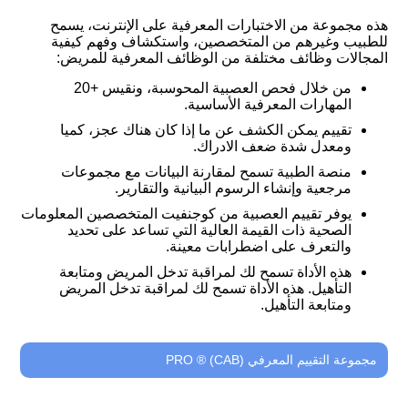
هذه مجموعة من الاختبارات المعرفية على الإنترنت، يسمح
للطبيب وغيرهم من المتخصصين، واستكشاف وفهم كيفية
المجالات وظائف مختلفة من الوظائف المعرفية للمريض:
من خلال فحص العصبية المحوسبة، ونقيس +20
المهارات المعرفية الأساسية.
تقييم يمكن الكشف عن ما إذا كان هناك عجز، كميا
ومعدل شدة ضعف الادراك.
منصة الطبية تسمح لمقارنة البيانات مع مجموعات
مرجعية وإنشاء الرسوم البيانية والتقارير.
يوفر تقييم العصبية من كوجنفيت المتخصصين المعلومات
الصحية ذات القيمة العالية التي تساعد على تحديد
والتعرف على اضطرابات معينة.
هذه الأداة تسمح لك لمراقبة تدخل المريض ومتابعة
التأهيل. هذه الأداة تسمح لك لمراقبة تدخل المريض
ومتابعة التأهيل.
مجموعة التقييم المعرفي (CAB) ® PRO