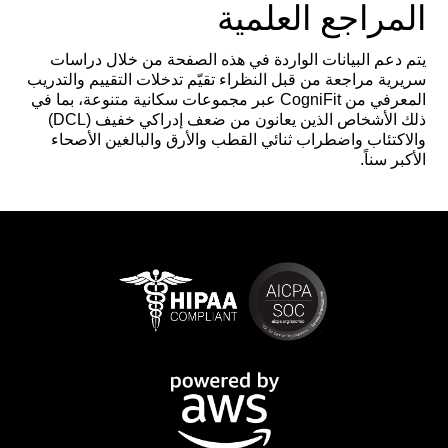
المراجع العلمية
يتم دعم البيانات الواردة في هذه الصفحة من خلال دراسات
سريرية مراجعة من قبل النظراء تقيّم تدخلات التقييم والتدريب
المعرفي من CogniFit عبر مجموعات سكانية متنوعة، بما في
ذلك الأشخاص الذين يعانون من ضعف إدراكي خفيف (DCL)
والاكتئاب واضطراب ثنائي القطب والأرق والبالغين الأصحاء
الأكبر سناً.