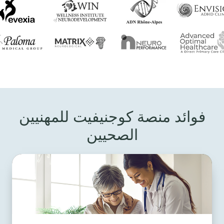
فوائد منصة كوجنيفيت للمهنيين
الصحيين