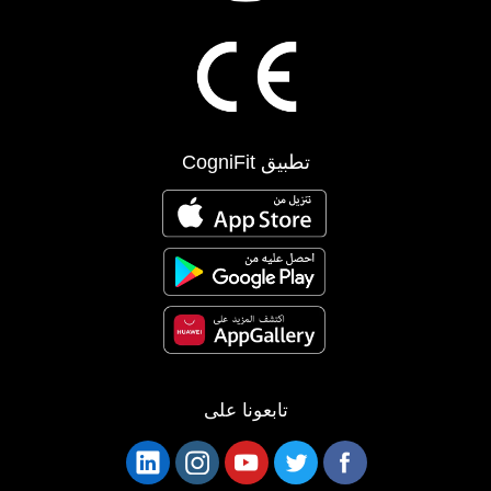
تطبيق CogniFit
تابعونا على