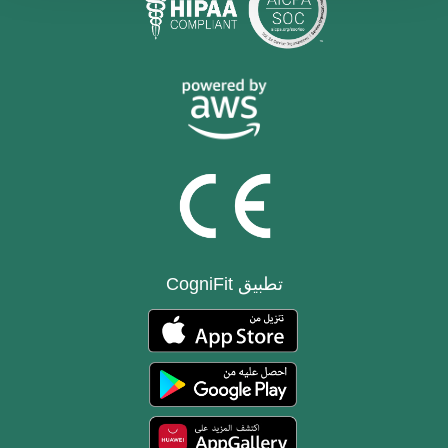
تطبيق CogniFit