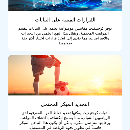
القرارات المبنية على البيانات
يوفر كوجنيفيت مقاييس موضوعية تعتمد على البيانات لتقييم
المواهب المحتملة. ويقلل هذا النهج العلمي من التحيزات
والافتراضات، مما يؤدي إلى اتخاذ قرارات اختيار أكثر دقة
وموثوقية.
التحديد المبكر المحتمل
أدوات كوجنيفيت يمكنها تحديد نقاط القوة المعرفية لدى
الرياضيين الشباب، مما يسمح للكشافة باكتشاف المواهب
ورعايتها منذ سن مبكرة. يمكن أن يكون هذا التدخل المبكر
حاسماً في تطوير نجوم الرياضة في المستقبل.