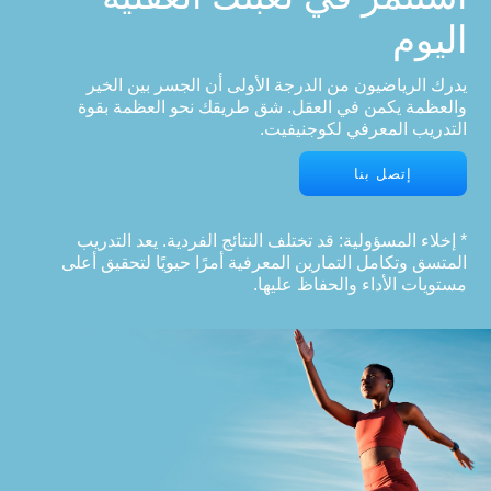
اليوم
يدرك الرياضيون من الدرجة الأولى أن الجسر بين الخير
والعظمة يكمن في العقل. شق طريقك نحو العظمة بقوة
التدريب المعرفي لكوجنيفيت.
إتصل بنا
* إخلاء المسؤولية: قد تختلف النتائج الفردية. يعد التدريب
المتسق وتكامل التمارين المعرفية أمرًا حيويًا لتحقيق أعلى
مستويات الأداء والحفاظ عليها.