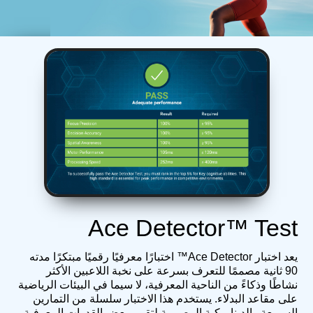
Ace Detector™ Test
يعد اختبار Ace Detector™ اختبارًا معرفيًا رقميًا مبتكرًا مدته
90 ثانية مصممًا للتعرف بسرعة على نخبة اللاعبين الأكثر
نشاطًا وذكاءً من الناحية المعرفية، لا سيما في البيئات الرياضية
على مقاعد البدلاء. يستخدم هذا الاختبار سلسلة من التمارين
السريعة والديناميكية المصممة لتقييم بعض القدرات المعرفية