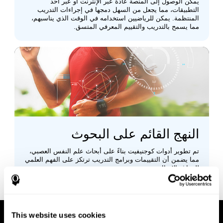
يمكن الوصول إلى المنصة عادةً عبر الإنترنت أو عبر أحد
التطبيقات، مما يجعل من السهل دمجها في إجراءات التدريب
المنتظمة. يمكن للرياضيين استخدامه في الوقت الذي يناسبهم،
مما يسمح بالتدريب والتقييم المعرفي المتسق.
النهج القائم على البحوث
تم تطوير أدوات كوجنيفيت بناءً على أبحاث علم النفس العصبي،
مما يضمن أن التقييمات وبرامج التدريب ترتكز على الفهم العلمي
للدماغ والإدراك.
This website uses cookies