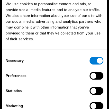
We use cookies to personalise content and ads, to
provide social media features and to analyse our traffic.
We also share information about your use of our site with
our social media, advertising and analytics partners who
may combine it with other information that you’ve
provided to them or that they’ve collected from your use
of their services.
فوائد للمحترفين الرياضيين
Consent
Necessary
Selection
اتخاذ القرار بشكل أسرع
وجد باحثون من Frontiers in Psychology أن التدريب
المعرفي يمكن أن يحسن بشكل كبير قدرات الرياضيين على
Preferences
اتخاذ القرار، مما يمنحهم الأفضلية خلال لحظات اللعب
الحاسمة.
Statistics
تحسين التركيز
أفادت دراسة في مجلة علم النفس الرياضي والتمارين الرياضية
Marketing
عن تعزيز التركيز وتقليل الأخطاء لدى الرياضيين بعد التدريب