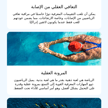
التعافي العقلي من الإصابة
يمكن أن تلعب التقييمات المعرفية دورًا حاسمًا في مراقبة تعافي
الرياضيين من الإصابات، وخاصة الارتجاجات، مما يضمن عودتهم
للعب فقط عندما يكونون لائقين إدراكيًا.
المرونة العقلية
الرياضة هي لعبة ذهنية بقدر ما هي لعبة بدنية. يميل الرياضيون
ذوو المهارات المعرفية القوية إلى التمتع بمرونة عقلية وقدرة
على التحمل بشكل أفضل، وهو أمر أساسي للأداء تحت الضغط.