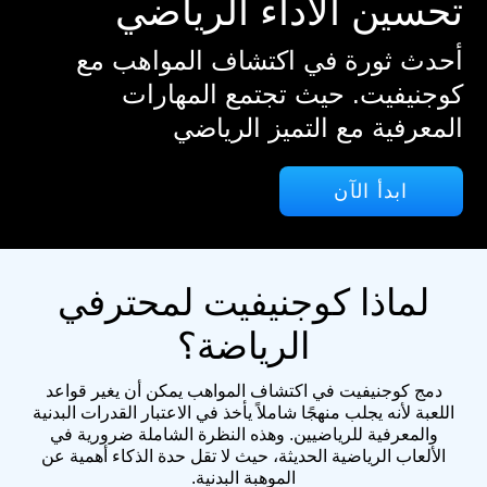
تحسين الأداء الرياضي
أحدث ثورة في اكتشاف المواهب مع
كوجنيفيت. حيث تجتمع المهارات
المعرفية مع التميز الرياضي
ابدأ الآن
لماذا كوجنيفيت لمحترفي
الرياضة؟
دمج كوجنيفيت في اكتشاف المواهب يمكن أن يغير قواعد
اللعبة لأنه يجلب منهجًا شاملاً يأخذ في الاعتبار القدرات البدنية
والمعرفية للرياضيين. وهذه النظرة الشاملة ضرورية في
الألعاب الرياضية الحديثة، حيث لا تقل حدة الذكاء أهمية عن
الموهبة البدنية.