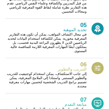
من قبل المدربين والكشافة وعلماء النفس الرياضي. تقدم
هذه التقارير نظرة شاملة لنقاط القوة المعرفية للرياضي
ومجالات التحسين.
05
تحديد الموهبة
في مجال اكتشاف المواهب، يمكن أن تكون هذه التقارير
المعرفية محورية. يمكن للكشافة استخدام البيانات لتحديد
الرياضيين الذين لا يظهرون البراعة البدنية فحسب، بل
يمتلكون أيضًا المهارات المعرفية اللازمة للمنافسة عالية
المستوى.
06
التدريب والتطوير
إلى جانب الاستكشاف، يمكن استخدام كوجنيفيت للتدريب
والتطوير المستمر. واستنادا إلى الملامح المعرفية، يمكن
تصميم برامج التدريب الشخصية لتحسين مهارات معرفية
محددة.
07
متابعة التقدم