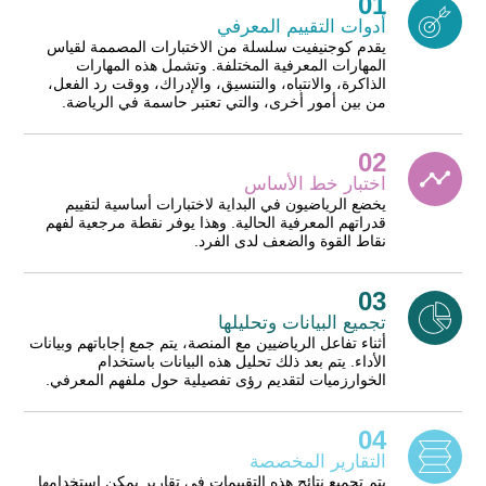
01
أدوات التقييم المعرفي
يقدم كوجنيفيت سلسلة من الاختبارات المصممة لقياس
المهارات المعرفية المختلفة. وتشمل هذه المهارات
الذاكرة، والانتباه، والتنسيق، والإدراك، ووقت رد الفعل،
من بين أمور أخرى، والتي تعتبر حاسمة في الرياضة.
02
اختبار خط الأساس
يخضع الرياضيون في البداية لاختبارات أساسية لتقييم
قدراتهم المعرفية الحالية. وهذا يوفر نقطة مرجعية لفهم
نقاط القوة والضعف لدى الفرد.
03
تجميع البيانات وتحليلها
أثناء تفاعل الرياضيين مع المنصة، يتم جمع إجاباتهم وبيانات
الأداء. يتم بعد ذلك تحليل هذه البيانات باستخدام
الخوارزميات لتقديم رؤى تفصيلية حول ملفهم المعرفي.
04
التقارير المخصصة
يتم تجميع نتائج هذه التقييمات في تقارير يمكن استخدامها