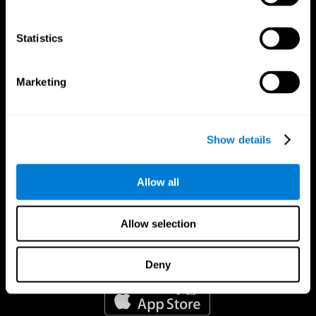
Statistics
Marketing
Show details
Allow all
Allow selection
Deny
تطبيق CogniFit