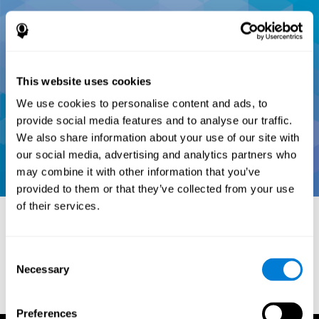
This website uses cookies
We use cookies to personalise content and ads, to
provide social media features and to analyse our traffic.
We also share information about your use of our site with
our social media, advertising and analytics partners who
may combine it with other information that you’ve
provided to them or that they’ve collected from your use
of their services.
المراجع:
Consent
Necessary
Selection
Conners, C. K (1989). Manual for Conners’ rating scales. North
Tonawanda, NY: Multi-Health Systems.
Preferences