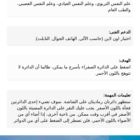
علم النفس التربوي، وعلم النفس العيادي، وعلم النفس العصبي،
والطب العام.
الدعم الفنى:
اختبار اون لاين (حاسب الآلى, الهاتف الجوال, التابلت).
الهدف:
اضغط على الدائرة الصفراء بأسرع ما يمكن، طالما أن الدائرة لا
تتوهج باللون الأحمر.
تعليمات المهمة:
ستظهر دائرتان رماديتان على الشاشة. سوف تضيء إحدى الدائرتين
فجأة باللون الأصفر. يجب عليك النقر على الدائرة المضيئة باللون
الأصفر في أقرب وقت ممكن. من ناحية أخرى، إذا أضاء أي من
الأضواء باللون الأحمر، فلن تضطر إلى الضغط على أي من الدوائر.