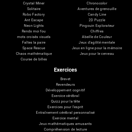
Crystal Miner
Chronocolor
Solitaire
Aventures de grenouille
Robo Factory
Candy Line
Ant Escape
2D Puzzle
Neon Lights
Pingouin Explorateur
Rends moi fou
Chiffres
mots croisés visuels
Abeille de Couleur
Faîtes la paire
Jeux d'agilité mentale
Space Rescue
Jeux en ligne pour la mémoire
Chaos mathématique
Jeux pour le cerveau
Course de billes
Exercices
Brevet
Revendeurs
Développement cognitif
Exercice cérébral
Quizz pour la tête
Exercices pour l'esprit
Entraînement cérébral personnalisé
Exercice mental
Jeux mathématiques amusants
Compréhension de lecture