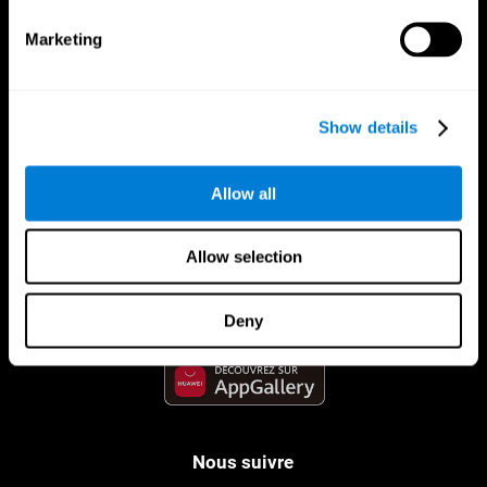
Marketing
Show details
Allow all
App CogniFit
Allow selection
Deny
Nous suivre