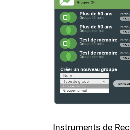
Groupes: 24
Plus de 60 ans
Partici
Groupe témoin
AJOUT
Plus de 60 ans
Partici
Groupe normal
AJOUT
Test de mémoire
Partici
Groupe témoin
AJOUT
Test de mémoire
Partici
Groupe normal
AJOUT
Créer un nouveau groupe
Nom
Type de group
ENREG
Groupe témoin
Groupe normal
Instruments de Rec