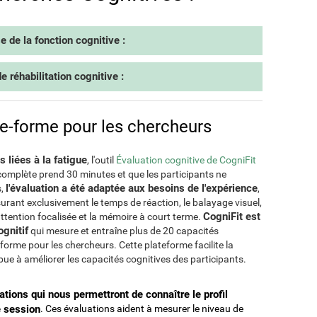
 de la fonction cognitive :
 réhabilitation cognitive :
ate-forme pour les chercheurs
 liées à la fatigue
, l'outil
Évaluation cognitive de CogniFit
e complète prend 30 minutes et que les participants ne
l'évaluation a été adaptée aux besoins de l'expérience
s,
,
urant exclusivement le temps de réaction, le balayage visuel,
CogniFit est
l'attention focalisée et la mémoire à court terme.
ognitif
qui mesure et entraîne plus de 20 capacités
forme pour les chercheurs. Cette plateforme facilite la
ue à améliorer les capacités cognitives des participants.
tions qui nous permettront de connaître le profil
e session
. Ces évaluations aident à mesurer le niveau de