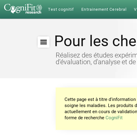
Test cognitif
Entrainement Cerebral
V
Pour les ch
Réalisez des études expérim
d'évaluation, d'analyse et de
Cette page est à titre d'informati
soigne les maladies. Les produits 
actuellement en cours de validation. 
forme de recherche
CogniFit