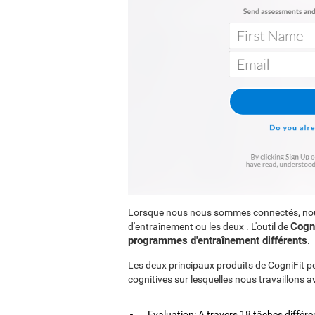
Lorsque nous nous sommes connectés, n
Cogni
d'entraînement ou les deux . L'outil de
programmes d'entraînement différents
.
Les deux principaux produits de CogniFit p
cognitives sur lesquelles nous travaillons a
Evaluation: A travers 18 tâches différ