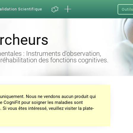
alidation Scientifique
Outil
ercheurs
entales : Instruments d'observation,
 réhabilitation des fonctions cognitives.
on uniquement. Nous ne vendons aucun produit qui
de CogniFit pour soigner les maladies sont
Si vous êtes intéressé, veuillez visiter la plate-