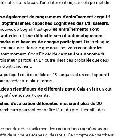
rès utile dans le cas d'une intervention, car cela permet de
ose également de programmes d'entraînement cognitif
 d'optimiser les capacités cognitives des utilisateurs.
les entraînements sont
tinctives de CogniFit est que
 activités et leur difficulté seront automatiquement
ondre aux besoins de chaque participant
. Dans chaque
t est mesurée, de sorte que nous pouvons connaître les
eur à tout moment. CogniFit décide de manière autonome du
ilisateur particulier. En outre, il est peu probable que deux
ême entraînement.
e
, puisqu'il est disponible en 19 langues et un seul appareil
our accéder à la plate-forme.
udes scientifiques de différents pays
. Cela en fait un outil
ognitif de nos participants.
ches d'évaluation différentes mesurant plus de 20
 chercheurs pourront connaître l'état du profil cognitif des
recherches menées avec
ermet de gérer facilement les
suffit de suivre les étapes ci-dessous. Ce compte de chercheur