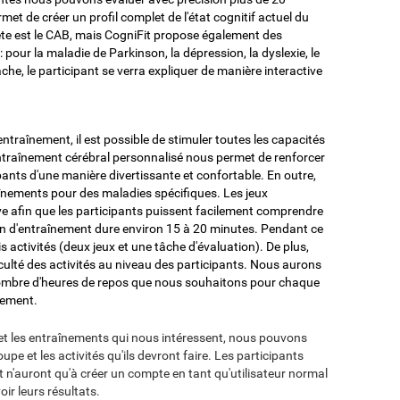
t de créer un profil complet de l'état cognitif actuel du
lète est le CAB, mais CogniFit propose également des
: pour la maladie de Parkinson, la dépression, la dyslexie, le
he, le participant se verra expliquer de manière interactive
ntraînement, il est possible de stimuler toutes les capacités
entraînement cérébral personnalisé nous permet de renforcer
pants d'une manière divertissante et confortable. En outre,
nements pour des maladies spécifiques. Les jeux
e afin que les participants puissent facilement comprendre
on d'entraînement dure environ 15 à 20 minutes. Pendant ce
s activités (deux jeux et une tâche d'évaluation). De plus,
culté des activités au niveau des participants. Nous aurons
e nombre d'heures de repos que nous souhaitons pour chaque
nement.
et les entraînements qui nous intéressent, nous pouvons
upe et les activités qu'ils devront faire. Les participants
et n'auront qu'à créer un compte en tant qu'utilisateur normal
ir leurs résultats.