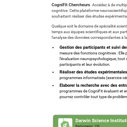
CogniFit Chercheurs
. Accédez à de multip
cognitive. Cette plateforme neuroscientifiq
souhaitant réaliser des études expérimentale
Quelque soit le domaine de spécialité scient
temps aux équipes scientifiques et aux partic
l'analyse des données correspondantes à l
Gestion des participants et suivi de
mesure des fonctions cognitives : Elle
l'évaluation neuropsychologique, tout co
participants et leur évolution.
Réaliser des études expérimentales 
programmes informatisés (exercice cér
Elaborer la recherche avec des ent
programmes de CogniFit évaluent et en
pourrez contrôler tout type de problèm
Darwin Science Institut
Participants: 135