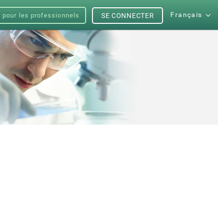
Français
s pour les professionnels
SE CONNECTER