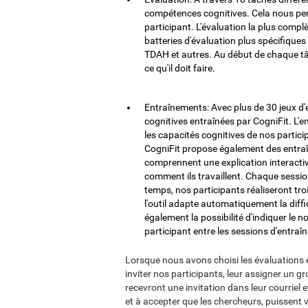
compétences cognitives. Cela nous perme
participant. L'évaluation la plus comp
batteries d'évaluation plus spécifiques 
TDAH et autres. Au début de chaque tâc
ce qu'il doit faire.
Entraînements: Avec plus de 30 jeux d'e
cognitives entraînées par CogniFit. L'
les capacités cognitives de nos partici
CogniFit propose également des entraî
comprennent une explication interactiv
comment ils travaillent. Chaque sessi
temps, nos participants réaliseront troi
l'outil adapte automatiquement la diffi
également la possibilité d'indiquer l
participant entre les sessions d'entraî
Lorsque nous avons choisi les évaluations 
inviter nos participants, leur assigner un gro
recevront une invitation dans leur courriel 
et à accepter que les chercheurs, puissent vo