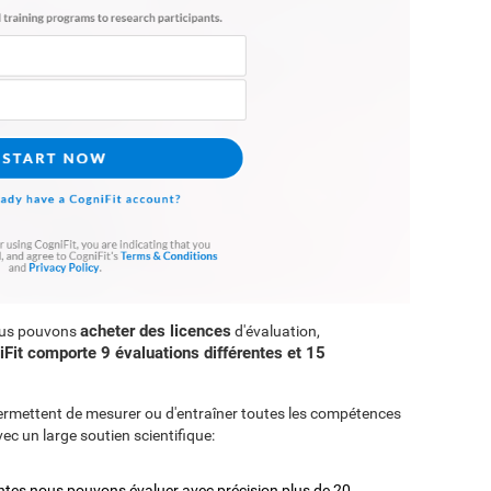
acheter des licences
ous pouvons
d'évaluation,
Fit comporte 9 évaluations différentes et 15
ermettent de mesurer ou d'entraîner toutes les compétences
vec un large soutien scientifique:
entes nous pouvons évaluer avec précision plus de 20