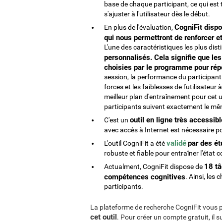
base de chaque participant, ce qui est t
s'ajuster à l'utilisateur dès le début.
CogniFit disp
En plus de l'évaluation,
qui nous permettront de renforcer et
L'une des caractéristiques les plus dis
personnalisés. Cela signifie que les
choisies par le programme pour rép
session, la performance du participan
forces et les faiblesses de l'utilisat
meilleur plan d'entraînement pour cet ut
participants suivent exactement le m
outil en ligne très accessibl
C'est un
avec accès à Internet est nécessaire p
validé
par des ét
L'outil CogniFit a été
robuste et fiable pour entraîner l'état c
18 tâ
Actualment, CogniFit dispose de
compétences cognitives
. Ainsi, les
participants.
La plateforme de recherche CogniFit vous p
cet outil
. Pour créer un compte gratuit, il 