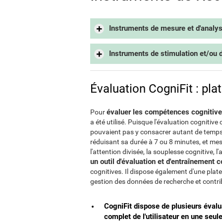
Instruments de mesure et d'analyse
Instruments de stimulation et/ou de
Évaluation CogniFit : pl
évaluer les compétences cognitives
Pour
a été utilisé. Puisque l'évaluation cognitiv
pouvaient pas y consacrer autant de temp
réduisant sa durée à 7 ou 8 minutes, et mes
l'attention divisée, la souplesse cognitive, 
un outil d'évaluation et d'entraînement c
cognitives. Il dispose également d'une plate
gestion des données de recherche et contrib
CogniFit dispose de plusieurs évalua
complet de l'utilisateur en une seul