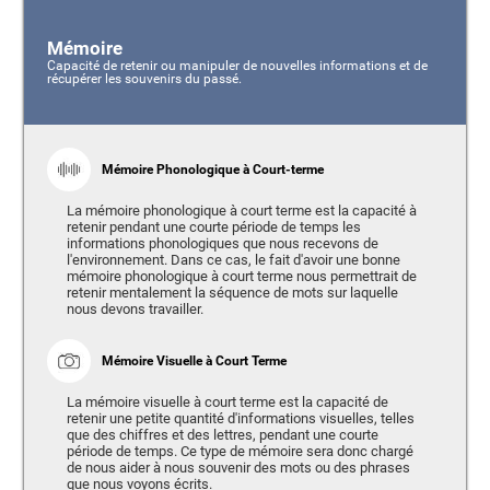
Mémoire
Capacité de retenir ou manipuler de nouvelles informations et de
récupérer les souvenirs du passé.
Mémoire Phonologique à Court-terme
La mémoire phonologique à court terme est la capacité à
retenir pendant une courte période de temps les
informations phonologiques que nous recevons de
l'environnement. Dans ce cas, le fait d'avoir une bonne
mémoire phonologique à court terme nous permettrait de
retenir mentalement la séquence de mots sur laquelle
nous devons travailler.
Mémoire Visuelle à Court Terme
La mémoire visuelle à court terme est la capacité de
retenir une petite quantité d'informations visuelles, telles
que des chiffres et des lettres, pendant une courte
période de temps. Ce type de mémoire sera donc chargé
de nous aider à nous souvenir des mots ou des phrases
que nous voyons écrits.