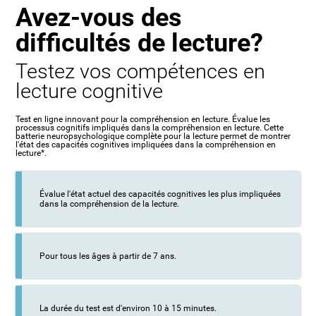
Avez-vous des
difficultés de lecture?
Testez vos compétences en
lecture cognitive
Test en ligne innovant pour la compréhension en lecture. Évalue les
processus cognitifs impliqués dans la compréhension en lecture. Cette
batterie neuropsychologique complète pour la lecture permet de montrer
l'état des capacités cognitives impliquées dans la compréhension en
lecture*.
Évalue l'état actuel des capacités cognitives les plus impliquées
dans la compréhension de la lecture.
Pour tous les âges à partir de 7 ans.
La durée du test est d'environ 10 à 15 minutes.