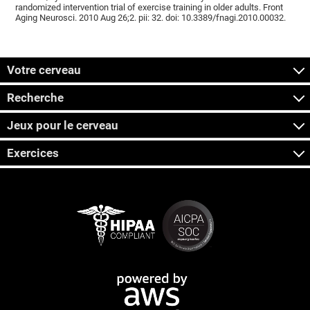
randomized intervention trial of exercise training in older adults. Front
Aging Neurosci. 2010 Aug 26;2. pii: 32. doi: 10.3389/fnagi.2010.00032.
Votre cerveau
Recherche
Jeux pour le cerveau
Exercices