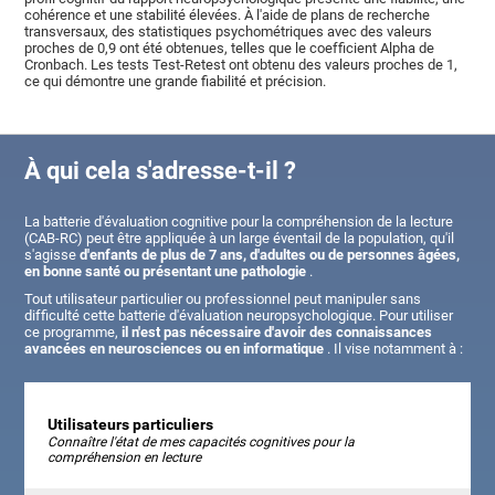
cohérence et une stabilité élevées. À l'aide de plans de recherche
transversaux, des statistiques psychométriques avec des valeurs
proches de 0,9 ont été obtenues, telles que le coefficient Alpha de
Cronbach. Les tests Test-Retest ont obtenu des valeurs proches de 1,
ce qui démontre une grande fiabilité et précision.
À qui cela s'adresse-t-il ?
La batterie d'évaluation cognitive pour la compréhension de la lecture
(CAB-RC) peut être appliquée à un large éventail de la population, qu'il
s'agisse
d'enfants de plus de 7 ans, d'adultes ou de personnes âgées,
en bonne santé ou présentant une pathologie
.
Tout utilisateur particulier ou professionnel peut manipuler sans
difficulté cette batterie d'évaluation neuropsychologique. Pour utiliser
ce programme,
il n'est pas nécessaire d'avoir des connaissances
avancées en neurosciences ou en informatique
. Il vise notamment à :
Utilisateurs particuliers
Connaître l'état de mes capacités cognitives pour la
compréhension en lecture