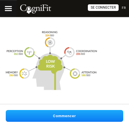
SE CONNECTER
FR
Commencer