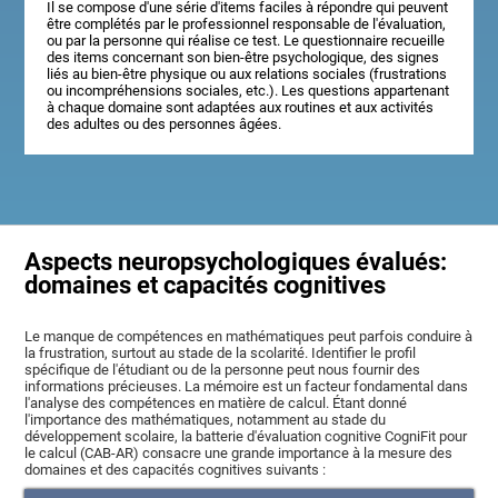
Il se compose d'une série d'items faciles à répondre qui peuvent
être complétés par le professionnel responsable de l'évaluation,
ou par la personne qui réalise ce test. Le questionnaire recueille
des items concernant son bien-être psychologique, des signes
liés au bien-être physique ou aux relations sociales (frustrations
ou incompréhensions sociales, etc.). Les questions appartenant
à chaque domaine sont adaptées aux routines et aux activités
des adultes ou des personnes âgées.
Aspects neuropsychologiques évalués:
domaines et capacités cognitives
Le manque de compétences en mathématiques peut parfois conduire à
la frustration, surtout au stade de la scolarité. Identifier le profil
spécifique de l'étudiant ou de la personne peut nous fournir des
informations précieuses. La mémoire est un facteur fondamental dans
l'analyse des compétences en matière de calcul. Étant donné
l'importance des mathématiques, notamment au stade du
développement scolaire, la batterie d'évaluation cognitive CogniFit pour
le calcul (CAB-AR) consacre une grande importance à la mesure des
domaines et des capacités cognitives suivants :