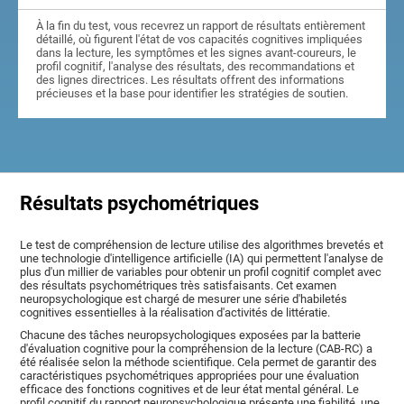
À la fin du test, vous recevrez un rapport de résultats entièrement
détaillé, où figurent l'état de vos capacités cognitives impliquées
dans la lecture, les symptômes et les signes avant-coureurs, le
profil cognitif, l'analyse des résultats, des recommandations et
des lignes directrices. Les résultats offrent des informations
précieuses et la base pour identifier les stratégies de soutien.
Résultats psychométriques
Le test de compréhension de lecture utilise des algorithmes brevetés et
une technologie d'intelligence artificielle (IA) qui permettent l'analyse de
plus d'un millier de variables pour obtenir un profil cognitif complet avec
des résultats psychométriques très satisfaisants. Cet examen
neuropsychologique est chargé de mesurer une série d'habiletés
cognitives essentielles à la réalisation d'activités de littératie.
Chacune des tâches neuropsychologiques exposées par la batterie
d'évaluation cognitive pour la compréhension de la lecture (CAB-RC) a
été réalisée selon la méthode scientifique. Cela permet de garantir des
caractéristiques psychométriques appropriées pour une évaluation
efficace des fonctions cognitives et de leur état mental général. Le
profil cognitif du rapport neuropsychologique présente une fiabilité, une