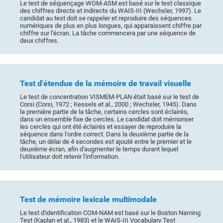
Le test de séquençage WOM-ASM est basé sur le test classique
des chiffres directs et indirects du WAIS-III (Wechsler, 1997). Le
candidat au test doit se rappeler et reproduire des séquences
numériques de plus en plus longues, qui apparaissent chiffre par
chiffre sur l'écran. La tâche commencera par une séquence de
deux chiffres.
Test d'étendue de la mémoire de travail visuelle
Le test de concentration VISMEM-PLAN était basé sur le test de
Corsi (Corsi, 1972 ; Kessels et al., 2000 ; Wechsler, 1945). Dans
la première partie de la tâche, certains cercles sont éclairés,
dans un ensemble fixe de cercles. Le candidat doit mémoriser
les cercles qui ont été éclairés et essayer de reproduire la
séquence dans l'ordre correct. Dans la deuxième partie de la
tâche, un délai de 4 secondes est ajouté entre le premier et le
deuxième écran, afin d'augmenter le temps durant lequel
l'utilisateur doit retenir l'information.
Test de mémoire lexicale multimodale
Le test d'identification COM-NAM est basé sur le Boston Naming
Test (Kaplan et al., 1983) et le WAIS-III Vocabulary Test