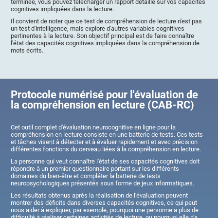
terminée, vous pouvez télécharger un rapport détaillé sur vos capacités
cognitives impliquées dans la lecture.
Il convient de noter que ce test de compréhension de lecture n'est pas
un test d'intelligence, mais explore d'autres variables cognitives
pertinentes à la lecture. Son objectif principal est de faire connaître
l'état des capacités cognitives impliquées dans la compréhension de
mots écrits.
Protocole numérisé pour l'évaluation de
la compréhension en lecture (CAB-RC)
Cet outil complet d'évaluation neurocognitive en ligne pour la
compréhension en lecture consiste en une batterie de tests. Ces tests
et tâches visent à détecter et à évaluer rapidement et avec précision
différentes fonctions du cerveau liées à la compréhension en lecture.
La personne qui veut connaître l'état de ses capacités cognitives doit
répondre à un premier questionnaire portant sur les différents
domaines du bien-être et compléter la batterie de tests
neuropsychologiques présentés sous forme de jeux informatiques.
Les résultats obtenus après la réalisation de l'évaluation peuvent
montrer des déficits dans diverses capacités cognitives, ce qui peut
nous aider à expliquer, par exemple, pourquoi une personne a plus de
difficulté à réaliser certaines activités de lecture, ou pourquoi elle n'a