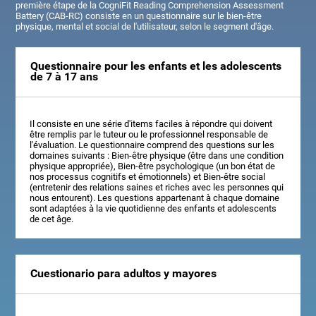
première étape de la CogniFit Reading Comprehension Assessment
Battery (CAB-RC) consiste en un questionnaire sur le bien-être
physique, mental et social de l'utilisateur, selon le segment d'âge.
Questionnaire pour les enfants et les adolescents
de 7 à 17 ans
Il consiste en une série d'items faciles à répondre qui doivent
être remplis par le tuteur ou le professionnel responsable de
l'évaluation. Le questionnaire comprend des questions sur les
domaines suivants : Bien-être physique (être dans une condition
physique appropriée), Bien-être psychologique (un bon état de
nos processus cognitifs et émotionnels) et Bien-être social
(entretenir des relations saines et riches avec les personnes qui
nous entourent). Les questions appartenant à chaque domaine
sont adaptées à la vie quotidienne des enfants et adolescents
de cet âge.
Cuestionario para adultos y mayores