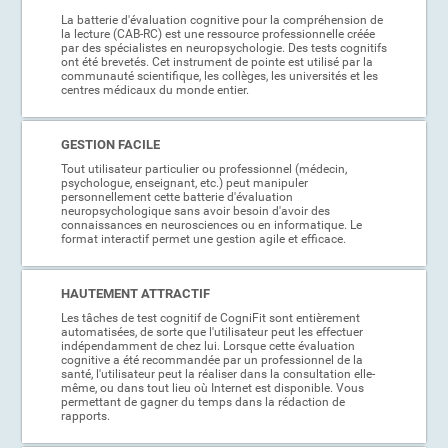
La batterie d'évaluation cognitive pour la compréhension de
la lecture (CAB-RC) est une ressource professionnelle créée
par des spécialistes en neuropsychologie. Des tests cognitifs
ont été brevetés. Cet instrument de pointe est utilisé par la
communauté scientifique, les collèges, les universités et les
centres médicaux du monde entier.
GESTION FACILE
Tout utilisateur particulier ou professionnel (médecin,
psychologue, enseignant, etc.) peut manipuler
personnellement cette batterie d'évaluation
neuropsychologique sans avoir besoin d'avoir des
connaissances en neurosciences ou en informatique. Le
format interactif permet une gestion agile et efficace.
HAUTEMENT ATTRACTIF
Les tâches de test cognitif de CogniFit sont entièrement
automatisées, de sorte que l'utilisateur peut les effectuer
indépendamment de chez lui. Lorsque cette évaluation
cognitive a été recommandée par un professionnel de la
santé, l'utilisateur peut la réaliser dans la consultation elle-
même, ou dans tout lieu où Internet est disponible. Vous
permettant de gagner du temps dans la rédaction de
rapports.