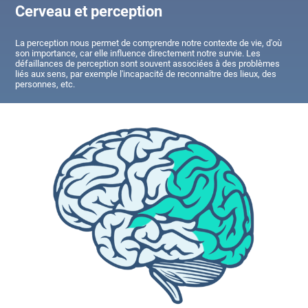
Cerveau et perception
La perception nous permet de comprendre notre contexte de vie, d'où
son importance, car elle influence directement notre survie. Les
défaillances de perception sont souvent associées à des problèmes
liés aux sens, par exemple l'incapacité de reconnaître des lieux, des
personnes, etc.