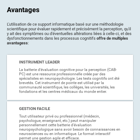
Avantages
L'utilisation de ce support informatique basé sur une méthodologie
scientifique pour évaluer rapidement et précisément la perception, qu'il
y ait des symptômes ou d'éventuelles altérations liées à celle-ci, et des
dysfonctionnements dans les processus cognitifs
offre de multiples
avantagess
:
INSTRUMENT LEADER
La batterie d'évaluation cognitive pour la perception (CAB-
PC) est une ressource professionnelle créée par des
spécialistes en neuropsychologie. Les tests cognitifs ont été
brevetés. Cet instrument de pointe est utilisé par la
communauté scientifique, les collèges, les universités, les
fondations et les centres médicaux du monde entier.
GESTION FACILE
Tout utilisateur privé ou professionnel (médecin,
psychologue, enseignant, etc.) peut manipuler
personnellement cette batterie d'évaluation
neuropsychologique sans avoir besoin de connaissances en
neurosciences ou en informatique. Le format interactif
permet une gestion agile et efficace.