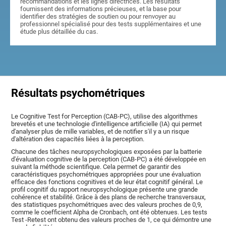
recommandations et les lignes directrices. Les résultats
fournissent des informations précieuses, et la base pour
identifier des stratégies de soutien ou pour renvoyer au
professionnel spécialisé pour des tests supplémentaires et une
étude plus détaillée du cas.
Résultats psychométriques
Le Cognitive Test for Perception (CAB-PC), utilise des algorithmes
brevetés et une technologie d'intelligence artificielle (IA) qui permet
d'analyser plus de mille variables, et de notifier s'il y a un risque
d'altération des capacités liées à la perception.
Chacune des tâches neuropsychologiques exposées par la batterie
d'évaluation cognitive de la perception (CAB-PC) a été développée en
suivant la méthode scientifique. Cela permet de garantir des
caractéristiques psychométriques appropriées pour une évaluation
efficace des fonctions cognitives et de leur état cognitif général. Le
profil cognitif du rapport neuropsychologique présente une grande
cohérence et stabilité. Grâce à des plans de recherche transversaux,
des statistiques psychométriques avec des valeurs proches de 0,9,
comme le coefficient Alpha de Cronbach, ont été obtenues. Les tests
Test -Retest ont obtenu des valeurs proches de 1, ce qui démontre une