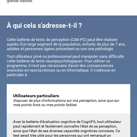
grande fiabilité.
À qui cela s'adresse-t-il ?
Cette batterie de tests de perception (CAB-PC) peut être réalisée
auprès d'un large segment de la population, enfants de plus de 7 ans,
adultes et personnes âgées présentant ou non une pathologie.
Tout utilisateur privé ou professionnel peut manipuler sans difficulté
cette batterie de tests neuropsychologiques. Pour utiliser ce
programme, il n'est pas nécessaire d'avoir des connaissances
avancées en neurosciences ou en informatique. Il s'adresse en
particulier à:
Utilisateurs particuliers
Disposer de plus d'informations sur ma perception, ainsi que sur
mes points forts ou mes points faibles
Avec la batterie d'évaluation cognitive de CogniFit, tout utilisateur
peut rapidement et facilement connaître l'état de sa perception,
ainsi que l'état de ses diverses capacités cognitives connexes. Ce
test serait très utile pour les personnes qui ont remarqué un