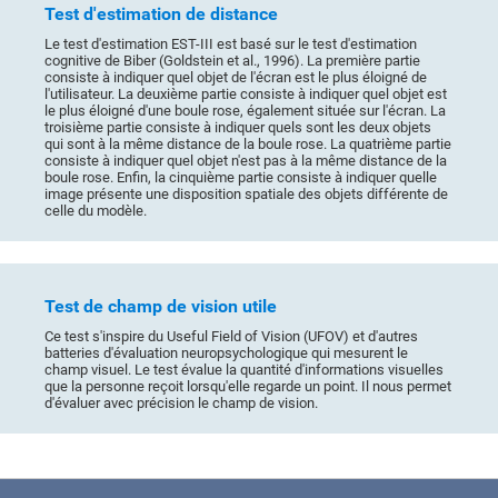
Test d'estimation de distance
Le test d'estimation EST-III est basé sur le test d'estimation
cognitive de Biber (Goldstein et al., 1996). La première partie
consiste à indiquer quel objet de l'écran est le plus éloigné de
l'utilisateur. La deuxième partie consiste à indiquer quel objet est
le plus éloigné d'une boule rose, également située sur l'écran. La
troisième partie consiste à indiquer quels sont les deux objets
qui sont à la même distance de la boule rose. La quatrième partie
consiste à indiquer quel objet n'est pas à la même distance de la
boule rose. Enfin, la cinquième partie consiste à indiquer quelle
image présente une disposition spatiale des objets différente de
celle du modèle.
Test de champ de vision utile
Ce test s'inspire du Useful Field of Vision (UFOV) et d'autres
batteries d'évaluation neuropsychologique qui mesurent le
champ visuel. Le test évalue la quantité d'informations visuelles
que la personne reçoit lorsqu'elle regarde un point. Il nous permet
d'évaluer avec précision le champ de vision.