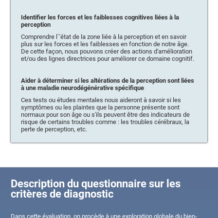
Identifier les forces et les faiblesses cognitives liées à la
perception
Comprendre l´'état de la zone liée à la perception et en savoir
plus sur les forces et les faiblesses en fonction de notre âge.
De cette façon, nous pouvons créer des actions d'amélioration
et/ou des lignes directrices pour améliorer ce domaine cognitif.
Aider à déterminer si les altérations de la perception sont liées
à une maladie neurodégénérative spécifique
Ces tests ou études mentales nous aideront à savoir si les
symptômes ou les plaintes que la personne présente sont
normaux pour son âge ou s'ils peuvent être des indicateurs de
risque de certains troubles comme : les troubles cérébraux, la
perte de perception, etc.
Description du questionnaire sur les
critères de diagnostic
Dans cette évaluation, on procède à une exploration globale du bien-