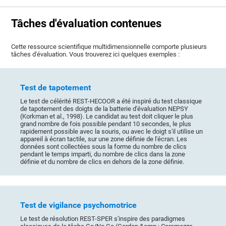
Tâches d'évaluation contenues
Cette ressource scientifique multidimensionnelle comporte plusieurs
tâches d'évaluation. Vous trouverez ici quelques exemples :
Test de tapotement
Le test de célérité REST-HECOOR a été inspiré du test classique
de tapotement des doigts de la batterie d'évaluation NEPSY
(Korkman et al., 1998). Le candidat au test doit cliquer le plus
grand nombre de fois possible pendant 10 secondes, le plus
rapidement possible avec la souris, ou avec le doigt s'il utilise un
appareil à écran tactile, sur une zone définie de l'écran. Les
données sont collectées sous la forme du nombre de clics
pendant le temps imparti, du nombre de clics dans la zone
définie et du nombre de clics en dehors de la zone définie.
Test de vigilance psychomotrice
Le test de résolution REST-SPER s'inspire des paradigmes