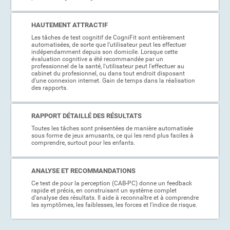
HAUTEMENT ATTRACTIF
Les tâches de test cognitif de CogniFit sont entièrement
automatisées, de sorte que l'utilisateur peut les effectuer
indépendamment depuis son domicile. Lorsque cette
évaluation cognitive a été recommandée par un
professionnel de la santé, l'utilisateur peut l'effectuer au
cabinet du profesionnel, ou dans tout endroit disposant
d'une connexion internet. Gain de temps dans la réalisation
des rapports.
RAPPORT DÉTAILLÉ DES RÉSULTATS
Toutes les tâches sont présentées de manière automatisée
sous forme de jeux amusants, ce qui les rend plus faciles à
comprendre, surtout pour les enfants.
ANALYSE ET RECOMMANDATIONS
Ce test de pour la perception (CAB-PC) donne un feedback
rapide et précis, en construisant un système complet
d'analyse des résultats. Il aide à reconnaître et à comprendre
les symptômes, les faiblesses, les forces et l'indice de risque.