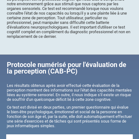
notre environnement grâce aux stimuli que nous captons par les
organes sensoriels. Ce test est recommandé lorsque nous voulons
connaître l'état de nos capacités ou lorsqu'il y a une plainte liée à une
certaine zone de perception. Tout utilisateur, particulier ou
professionnel, peut manipuler sans difficulté cette batterie
d'évaluations neuropsychologiques. Il est important d'utiliser ce test
cognitif complet en complément du diagnostic professionnel et non en
remplacement de ce dernier.
Protocole numérisé pour l'évaluation de
la perception (CAB-PC)
Les résultats obtenus après avoir effectué cette évaluation de la
perception montrent des informations sur l'état des capacités mentales
liées au système sensoriel. En outre, il nous indique s'il existe un risque
de souffrir d'un quelconque déficit lié à cette zone cognitive.
Ce test est divisé en deux parties, un premier questionnaire qui évalue
le bien-être psychologique, émotionnel et social de la personne en
fonction de son âge et, par la suite, elle doit automatiquement effectuer
une série d'exercices et de tâches qui sont présentés sous forme de
jeux informatiques simples.