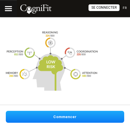
SE CONNECTER
FR
Commencer