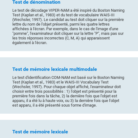
Test de dénomination
Le test de décodage VIPER-NAM a été inspiré du Boston Naming
Test (Kaplan et al., 1983) et du test de vocabulaire WAIS-III
(Wechsler, 1997). Le candidat au test doit cliquer sur la première
lettre du nom de l'objet présenté, parmi les quatre lettres
affichées à l'écran. Par exemple, dans le cas de l'image d'une
"pomme", l'examinateur doit cliquer sur la lettre "P", mais pas sur
les trois réponses incorrectes (C, M, A) qui apparaissent
également à l'écran.
Test de mémoire lexicale multimodale
Le test d'identification COM-NAM est basé sur le Boston Naming
Test (Kaplan et al., 1983) et le WAIS-III Vocabulary Test
(Wechsler, 1997). Pour chaque objet affiché, l'examinateur doit
choisir entre trois possibilités : 1) l'objet est présenté pour la
première fois dans la tâche, 2) la dernière fois que l'objet est
apparu, il a été lu à haute voix, ou 3) la dernière fois que l'objet
est apparu, il a été présenté sous forme d'image.
Test de mémoire lexicale