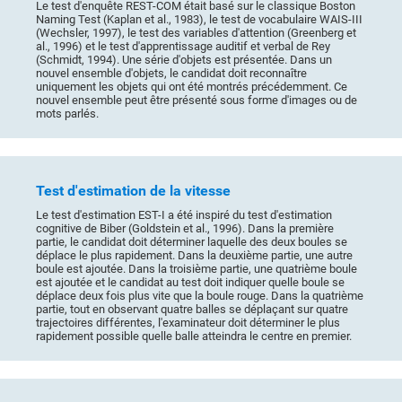
Le test d'enquête REST-COM était basé sur le classique Boston
Naming Test (Kaplan et al., 1983), le test de vocabulaire WAIS-III
(Wechsler, 1997), le test des variables d'attention (Greenberg et
al., 1996) et le test d'apprentissage auditif et verbal de Rey
(Schmidt, 1994). Une série d'objets est présentée. Dans un
nouvel ensemble d'objets, le candidat doit reconnaître
uniquement les objets qui ont été montrés précédemment. Ce
nouvel ensemble peut être présenté sous forme d'images ou de
mots parlés.
Test d'estimation de la vitesse
Le test d'estimation EST-I a été inspiré du test d'estimation
cognitive de Biber (Goldstein et al., 1996). Dans la première
partie, le candidat doit déterminer laquelle des deux boules se
déplace le plus rapidement. Dans la deuxième partie, une autre
boule est ajoutée. Dans la troisième partie, une quatrième boule
est ajoutée et le candidat au test doit indiquer quelle boule se
déplace deux fois plus vite que la boule rouge. Dans la quatrième
partie, tout en observant quatre balles se déplaçant sur quatre
trajectoires différentes, l'examinateur doit déterminer le plus
rapidement possible quelle balle atteindra le centre en premier.