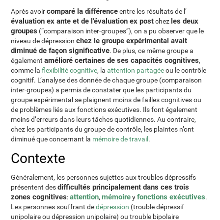
comparé la différence
Après avoir
entre les résultats de l’
évaluation ex ante et de l’évaluation ex post
les deux
chez
groupes
(“comparaison inter-groupes”), on a pu observer que le
chez le groupe expérimental avait
niveau de dépression
diminué de façon significative
. De plus, ce même groupe a
amélioré certaines de ses capacités cognitives
également
,
comme la
flexibilité cognitive
, la
attention partagée
ou le contrôle
cognitif. L’analyse des donnée de chaque groupe (comparaison
inter-groupes) a permis de constater que les participants du
groupe expérimental se plaignent moins de failles cognitives ou
de problèmes liés aux fonctions exécutives. Ils font également
moins d’erreurs dans leurs tâches quotidiennes. Au contraire,
chez les participants du groupe de contrôle, les plaintes n’ont
diminué que concernant la
mémoire de travail
.
Contexte
Généralement, les personnes sujettes aux troubles dépressifs
difficultés principalement dans ces trois
présentent des
zones cognitives
attention
mémoire
fonctions exécutives
:
,
y
.
Les personnes souffrant de
dépression
(trouble dépressif
unipolaire ou dépression unipolaire) ou trouble bipolaire