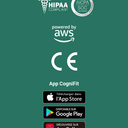
App CogniFit