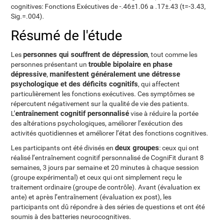
cognitives: Fonctions Exécutives de -.46±1.06 a .17±.43 (t=-3.43,
Sig.=.004).
Résumé de l'étude
personnes qui souffrent de dépression
Les
, tout comme les
trouble bipolaire en phase
personnes présentant un
dépressive
manifestent généralement une détresse
,
psychologique et des déficits cognitifs
, qui affectent
particulièrement les fonctions exécutives. Ces symptômes se
répercutent négativement sur la qualité de vie des patients.
entraînement cognitif personnalisé
L’
vise à réduire la portée
des altérations psychologiques, améliorer l’exécution des
activités quotidiennes et améliorer l’état des fonctions cognitives.
deux groupes
Les participants ont été divisés en
: ceux qui ont
réalisé l’entraînement cognitif personnalisé de CogniFit durant 8
semaines, 3 jours par semaine et 20 minutes à chaque session
(groupe expérimental) et ceux qui ont simplement reçu le
traitement ordinaire (groupe de contrôle). Avant (évaluation ex
ante) et après l’entraînement (évaluation ex post), les
participants ont dû répondre à des séries de questions et ont été
soumis à des batteries neurocognitives.