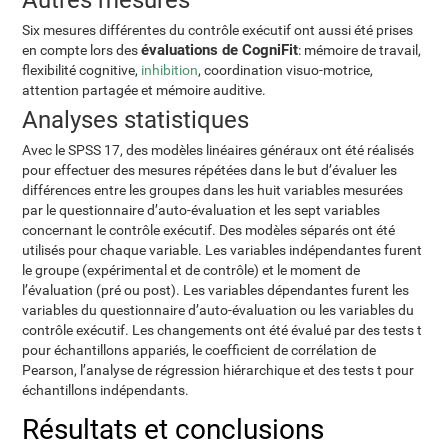
Autres mesures
Six mesures différentes du contrôle exécutif ont aussi été prises
évaluations de CogniFit
en compte lors des
: mémoire de travail,
flexibilité cognitive,
inhibition
, coordination visuo-motrice,
attention partagée et mémoire auditive.
Analyses statistiques
Avec le SPSS 17, des modèles linéaires généraux ont été réalisés
pour effectuer des mesures répétées dans le but d’évaluer les
différences entre les groupes dans les huit variables mesurées
par le questionnaire d’auto-évaluation et les sept variables
concernant le contrôle exécutif. Des modèles séparés ont été
utilisés pour chaque variable. Les variables indépendantes furent
le groupe (expérimental et de contrôle) et le moment de
l’évaluation (pré ou post). Les variables dépendantes furent les
variables du questionnaire d’auto-évaluation ou les variables du
contrôle exécutif. Les changements ont été évalué par des tests t
pour échantillons appariés, le coefficient de corrélation de
Pearson, l’analyse de régression hiérarchique et des tests t pour
échantillons indépendants.
Résultats et conclusions