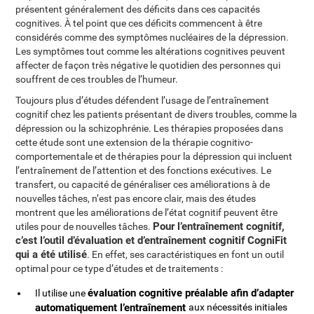
présentent généralement des déficits dans ces capacités
cognitives. À tel point que ces déficits commencent à être
considérés comme des symptômes nucléaires de la dépression.
Les symptômes tout comme les altérations cognitives peuvent
affecter de façon très négative le quotidien des personnes qui
souffrent de ces troubles de l’humeur.
Toujours plus d’études défendent l’usage de l’entraînement
cognitif chez les patients présentant de divers troubles, comme la
dépression ou la schizophrénie. Les thérapies proposées dans
cette étude sont une extension de la thérapie cognitivo-
comportementale et de thérapies pour la dépression qui incluent
l’entraînement de l’attention et des fonctions exécutives. Le
transfert, ou capacité de généraliser ces améliorations à de
nouvelles tâches, n’est pas encore clair, mais des études
montrent que les améliorations de l’état cognitif peuvent être
Pour l’entraînement cognitif,
utiles pour de nouvelles tâches.
c’est l’outil d’évaluation et d’entraînement cognitif CogniFit
qui a été utilisé
. En effet, ses caractéristiques en font un outil
optimal pour ce type d’études et de traitements :
évaluation cognitive préalable afin d’adapter
Il utilise une
automatiquement l’entraînement
aux nécessités initiales