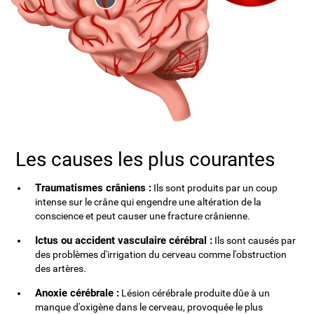
Les causes les plus courantes
Traumatismes crâniens :
Ils sont produits par un coup
intense sur le crâne qui engendre une altération de la
conscience et peut causer une fracture crânienne.
Ictus ou accident vasculaire cérébral :
Ils sont causés par
des problèmes d'irrigation du cerveau comme l'obstruction
des artères.
Anoxie cérébrale :
Lésion cérébrale produite dûe à un
manque d'oxigène dans le cerveau, provoquée le plus