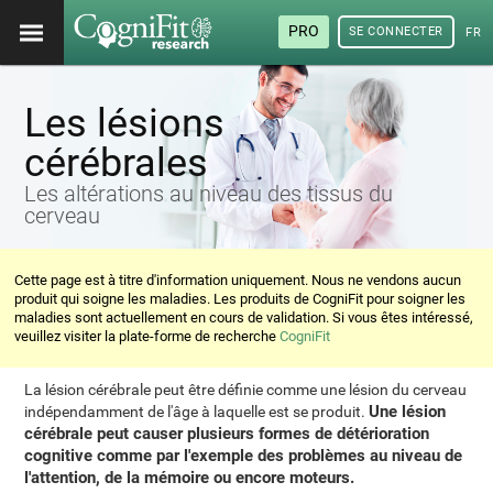
PRO
SE CONNECTER
FRA
Les lésions
cérébrales
Les altérations au niveau des tissus du
cerveau
Cette page est à titre d'information uniquement. Nous ne vendons aucun
produit qui soigne les maladies. Les produits de CogniFit pour soigner les
maladies sont actuellement en cours de validation. Si vous êtes intéressé,
veuillez visiter la plate-forme de recherche
CogniFit
La lésion cérébrale peut être définie comme une lésion du cerveau
Une lésion
indépendamment de l'âge à laquelle est se produit.
cérébrale peut causer plusieurs formes de détérioration
cognitive comme par l'exemple des problèmes au niveau de
l'attention, de la mémoire ou encore moteurs.