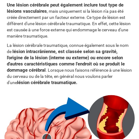
Une lésion cérébrale peut également inclure tout type de
lésions vasculaires
, mais uniquement si la lésion n'a pas été
créée directement par un facteur externe. Ce type de lésion est
différent d'une lésion cérébrale traumatique. En effet, cette lésion
est causée à une force externe qui endommage le cerveau d'une
manière traumatique.
La lésion cérébrale traumatique, connue également sous le nom
lésion intracrânienne, est classée selon sa gravité,
de
l'origine de la lésion (interne ou externe) ou encore selon
d'autres caractéristiques comme l'endroit où se produit le
dommage cérébral
. Lorsque nous faisons référence à une lésion
du cerveau ou de la tête, en général nous voulons parler
lésion cérébrale traumatique.
d'une