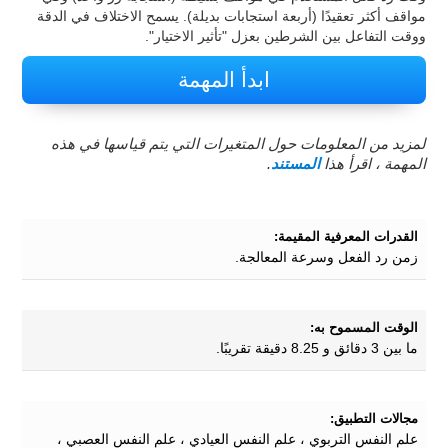
مواقف أكثر تعقيدًا (أربعة استجابات بديلة). يسمح الاختلاف في الدقة
ووقت التفاعل بين الشرطين بعزل "تأثير الاختيار".
ابدأ المهمة
لمزيد من المعلومات حول المتغيرات التي يتم قياسها في هذه
المهمة ، اقرأ هذا
المستند
.
القدرات المعرفية المقيمة:
زمن رد الفعل وسرعة المعالجة.
الوقت المسموح به:
ما بين 3 دقائق و 8.25 دقيقة تقريبًا.
مجالات التطبيق:
علم النفس التربوي ، علم النفس العيادي ، علم النفس العصبي ،