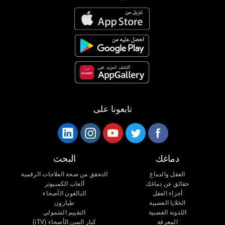
تابعونا على
دماغك
البحث
العقل والدماغ
التحقق من صحة العلاجات الرقمية
حقائق عن دماغك
ألعاب الكمبيوتر
أجزاء العقل
البالغون الأصحاء
الخلايا العصبية
طيارون
اللدونة العصبية
التقييم الشمولي
المعرفة
كبار السن الأصحاء (iTV)