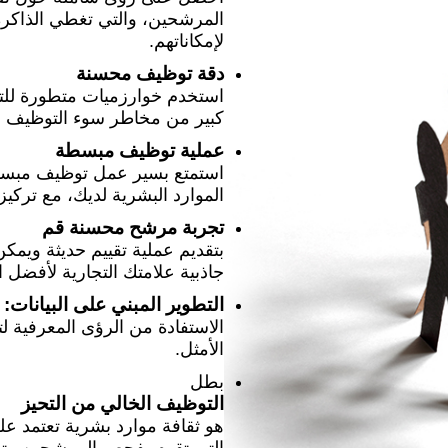
المرشحين، والتي تغطي الذاكرة و
لإمكاناتهم.
دقة توظيف محسنة
استخدم خوارزميات متطورة للتنب
كبير من مخاطر سوء التوظيف ويت
عملية توظيف مبسطة
استمتع بسير عمل توظيف مبسط 
الموارد البشرية لديك، مع تركي
تجربة مرشح محسنة قم
بتقديم عملية تقييم حديثة ويمكن
جاذبية علامتك التجارية لأفضل 
التطوير المبني على البيانات:
الاستفادة من الرؤى المعرفية ل
الأمثل.
بطل
التوظيف الخالي من التحيز
هو ثقافة موارد بشرية تعتمد على