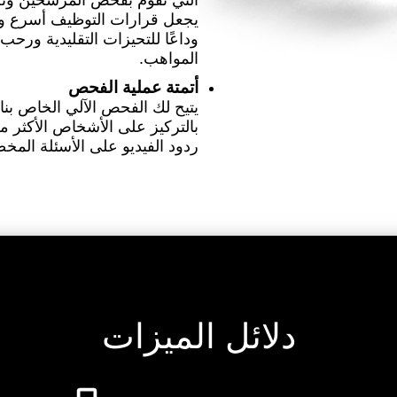
التي تقوم بفحص المرشحين وتحدي
يجعل قرارات التوظيف أسرع وأس
وداعًا للتحيزات التقليدية ورح
المواهب.
أتمتة عملية الفحص
يتيح لك الفحص الآلي الخاص ب
بالتركيز على الأشخاص الأكثر مل
ردود الفيديو على الأسئلة المخصص
دلائل الميزات