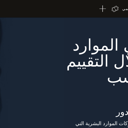
لمي
الموارد
 التقييم
سب
دور
لشركات الموارد البشرية التي