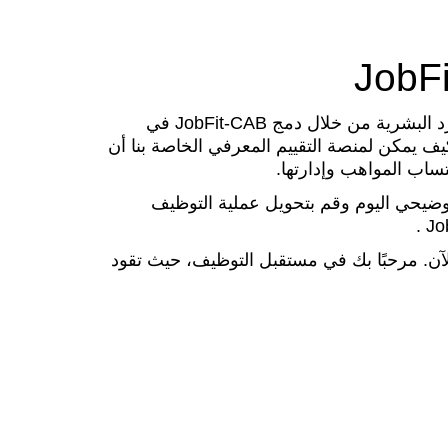
احتضن الابتكار في مجال الموارد البشرية من خلال دمج JobFit-CAB في
ف يمكن لمنصة التقييم المعرفي الخاصة بنا أن
ساب المواهب وإدارتها.
يحي اليوم وقم بتحويل عملية التوظيف
 الآن. مرحبًا بك في مستقبل التوظيف، حيث تقود