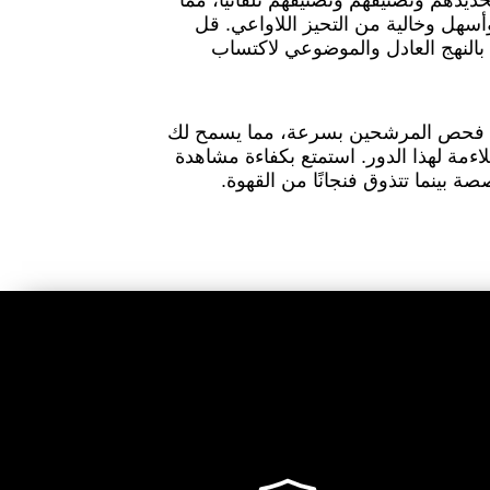
دهم وتصنيفهم وتصنيفهم تلقائيًا، مما
هل وخالية من التحيز اللاواعي. قل
ب بالنهج العادل والموضوعي لاكتساب
نا فحص المرشحين بسرعة، مما يسمح لك
اءمة لهذا الدور. استمتع بكفاءة مشاهدة
ة بينما تتذوق فنجانًا من القهوة.