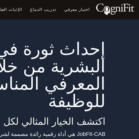
اختبار معرفي
تدريب الدماغ
الإثبات الع
إحداث ثورة في 
البشرية من خلال
المعرفي المنا
للوظيفة
اكتشف الخيار المثالي لكل 
JobFit-CAB هي أداة رقمية رائدة مصممة 