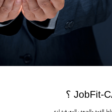
ط القوة والضعف المعرفية لدى