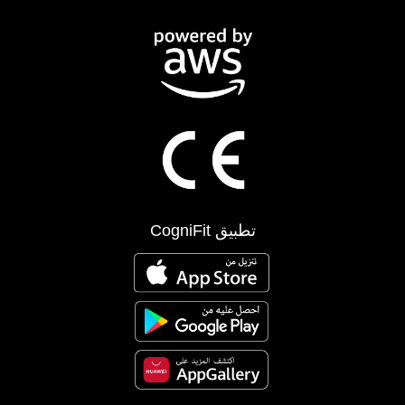
تطبيق CogniFit