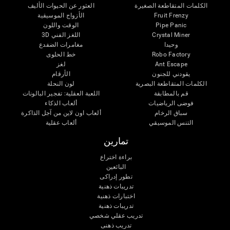
الكلمات المتقاطعة الصغيرة
العثور عن الحيوات الأليف
Fruit Frenzy
الأزواج الموسيقية
Pipe Panic
الوقت واللون
Crystal Miner
اللغز الفني 3D
وحيدا
مغامرات الضفدع
Robo Factory
خط الحلوى
Ant Escape
لغز
يقودني للجنون
الأرقام
الكلمات المتقاطعة البصرية
لون النحلة
قم بالمطابقة
اللعبة العقلية: تفجير البالونات
فوضى الرياضيات
ألعاب الذكاء
سباق الرخام
ألعاب اون لاين من آجل الذاكرة
التنس الموسيقي
ألعاب عقلية
تمارين
براءة اختراع
البائعين
تطور إدراكى
تدريبات ذهنية
اختبارات ذهنية
تدريبات ذهنية
تدريب عقلي شخصي
تدريب ذهنى