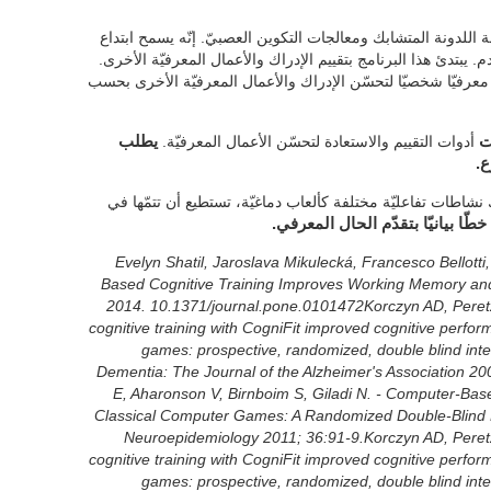
للدونة المتشابك ومعالجات التكوين العصبيّ. إنّه يسمح ابتداع
 يبتدئ هذا البرنامج بتقييم الإدراك والأعمال المعرفيّة الأخرى.
 معرفيّا شخصيّا لتحسّن الإدراك والأعمال المعرفيّة الأخرى بحسب
ت
أدوات التقييم والاستعادة لتحسّن الأعمال المعرفيّة.
يطلب
نشاطات تفاعليّة مختلفة كألعاب دماغيّة، تستطيع أن تتمّها في
ّا بيانيّا بتقدّم الحال المعرفي.
Evelyn Shatil, Jaroslava Mikulecká, Francesco Bellotti,
Based Cognitive Training Improves Working Memory and
2014. 10.1371/journal.pone.0101472Korczyn AD, Peretz
cognitive training with CogniFit improved cognitive perfo
games: prospective, randomized, double blind inter
Dementia: The Journal of the Alzheimer's Association 20
E, Aharonson V, Birnboim S, Giladi N. - Computer-Base
Classical Computer Games: A Randomized Double-Blind Pro
Neuroepidemiology 2011; 36:91-9.Korczyn AD, Peretz
cognitive training with CogniFit improved cognitive perfo
games: prospective, randomized, double blind inter