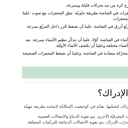
ُحرج كرة من تيه بحركات قليلة وبسرعة.
زات في الشاشة بطريقة تناوبيّة. تتنوّر المحفزات مع صوت. علينا
المحفزات.
بّع أزرق في الشاشة. علينا أن نضغط الزر داخل المربّع بسرعة
أشاء في الشاشة. أوّلا، علينا أن نتذكّر تنظيم الأشياء بسرعة. بعد
ياء مختلفة وعلينا أن نكشف الأشاء الأوليّة.
حرّكة متعدّدة في الشاشة، وعلينا أن نضغط المحفزات الصحيحة
لإدراك؟
اك، لتحسّنها. نقدّم في كوجنفيت الإمكانيّة لإتمامه بطريقة مهنيّة.
المعرفيّة الأخرى. يتم تقوية الدماغ والاتصالات العصبية
درّب الإدراك، يتم تقوية الاتصالات الدماغية للتركيبات المتعلقة