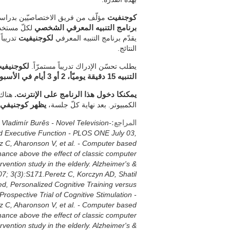
كوجنفيت
مؤلّف من فريق الاختصاصيّين بدراسة ا
برنامج التنبيه المعرفي الشخصي
لكلّ مستخدم.
يقدّم برنامج التنبيه المعرفي
لكوجنيفيت
تدريباً
النتائج.
يطلب تحسّن الإدراك تدريباً مستمرّاً.
لكوجنيفي
التنبيه 15 دقيقة يوميّأ، 2 أو 3 أيام في الأسبوع.
يمكنكا دخول هذا الرنامج على الإنترنت.
هناك 
الكمبيوتر. بعد نهاية كلّ جلسة،
يظهر كوجنيفي خط
المراجع:
 Vladimír Burěs - Novel Television-
 Executive Function - PLOS ONE July 03,
 C, Aharonson V, et al. - Computer based
rmance above the effect of classic computer
vention study in the elderly. Alzheimer's &
07; 3(3):S171.Peretz C, Korczyn AD, Shatil
d, Personalized Cognitive Training versus
spective Trial of Cognitive Stimulation -
 C, Aharonson V, et al. - Computer based
rmance above the effect of classic computer
vention study in the elderly. Alzheimer's &