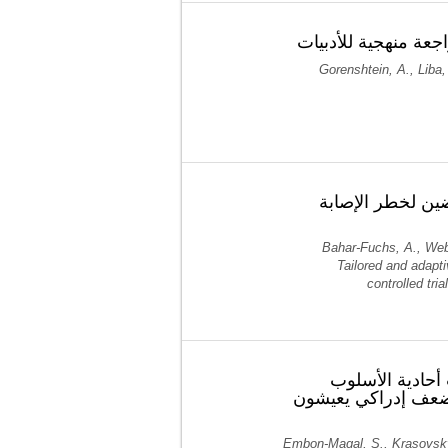
عة منهجية للأدبيات
Gorenshtein, A., Liba, 
ين لخطر الإصابة
Bahar-Fuchs, A., Webb
Tailored and adapti
controlled tri
 التدخلات الاعتمادية (التفكير في الحركة
(ضعف إدراكي يعيشون
Embon-Magal, S., Krasovsky, 