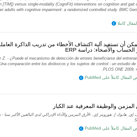
n [TIM]) versus single-modality (CogniFit) interventions on cognition and gai
er adults with cognitive impairment: a randomized controlled study. BMC Geria
مقال كاملا
كن أن تستفيد آلية اكتشاف الأخطاء من تدريب الذاكرة العام
سر الحساب والأصحاء: دراسة
z Z. - ¿Puede el mecanismo de detección de errores beneficiarse del entrena
Una comparación entre los disléxicos y los sujetos de control - un estudio de
PLOS ONE 2009; 4
قرأ نص المقال كاملاً على
 المزمن والوظيفة المعرفية عند الكبار
قرأ نص المقال كاملاً على