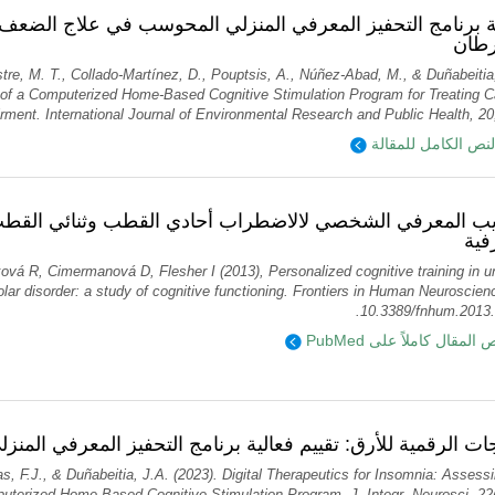
ة برنامج التحفيز المعرفي المنزلي المحوسب في علاج الضعف 
رطان
stre, M. T., Collado-Martínez, D., Pouptsis, A., Núñez-Abad, M., & Duñabeitia
 of a Computerized Home-Based Cognitive Stimulation Program for Treating C
rment. International Journal of Environmental Research and Public Health, 20,
لنص الكامل للمقالة
يب المعرفي الشخصي لالاضطراب أحادي القطب وثنائي القطب
فية
ová R, Cimermanová D, Flesher I (2013), Personalized cognitive training in un
olar disorder: a study of cognitive functioning. Frontiers in Human Neuroscien
10.3389/fnhum.2013.
قرأ نص المقال كاملاً على
جات الرقمية للأرق: تقييم فعالية برنامج التحفيز المعرفي الم
as, F.J., & Duñabeitia, J.A. (2023). Digital Therapeutics for Insomnia: Assess
uterized Home-Based Cognitive Stimulation Program. J. Integr. Neurosci. 22(