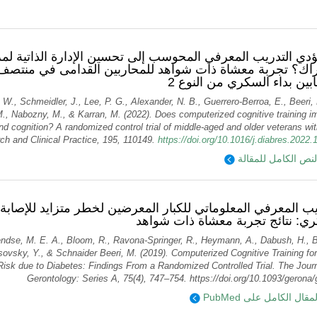
دي التدريب المعرفي المحوسب إلى تحسين الإدارة الذاتية 
راك؟ تجربة معشاة ذات شواهد للمحاربين القدامى في منتصف 
بين بداء السكري من النوع 2
 W., Schmeidler, J., Lee, P. G., Alexander, N. B., Guerrero-Berroa, E., Beeri,
., Nabozny, M., & Karran, M. (2022). Does computerized cognitive training i
 cognition? A randomized control trial of middle-aged and older veterans wit
ch and Clinical Practice, 195, 110149.
https://doi.org/10.1016/j.diabres.2022
لنص الكامل للمقالة
يب المعرفي المعلوماتي للكبار المعرضين لخطر متزايد للإص
ي: نتائج تجربة معشاة ذات شواهد
ndse, M. E. A., Bloom, R., Ravona-Springer, R., Heymann, A., Dabush, H., Ba
sovsky, Y., & Schnaider Beeri, M. (2019). Computerized Cognitive Training for
Risk due to Diabetes: Findings From a Randomized Controlled Trial. The Journ
Gerontology: Series A, 75(4), 747–754. https://doi.org/10.1093/gerona/
ؤية المقال الكامل على