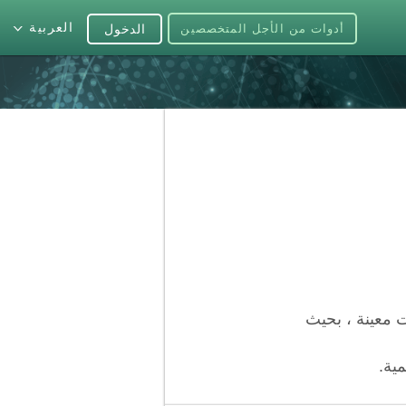
العربية
أدوات من الأجل المتخصصين
الدخول
ت معينة ، بحيث
مية