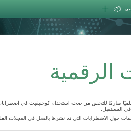
لمي
ت الرقمية
 علميًا صارمًا للتحقق من صحة استخدام كوجنيفيت في اضطرابا
 في المستقبل
راسات حول الاضطرابات التي تم نشرها بالفعل في المجلات العل