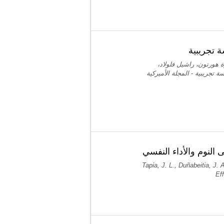
ة تجريبية
 هورتون، راشيل فلولاد
 تجريبية - المجلة الأميركية
ى النوم والأداء النفسي
Tapia, J. L., Duñabeitia, J. 
Ef