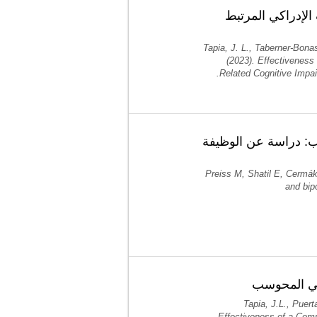
الإدراكي المرتبط
Tapia, J. L., Taberner-Bona
(2023). Effectiveness
Related Cognitive Impai
: دراسة عن الوظيفة
Preiss M, Shatil E, Cermák
and bip
نزلي المحوسب
Tapia, J.L., Puert
Effectiveness of a Comp