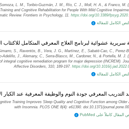
-Somoza, L. M., Toribio-Guzmán, J. M., Río, C. J., Moll, H. A., & Franco, M. 
 Training and Cognitive Rehabilitation for People With Mild Cognitive Impairm
atic Review. Frontiers in Psychology, 11.
https://doi.org/10.3389/fpsyg.2020
لنص الكامل للمقالة
تجربة سريرية عشوائية لبرنامج العلاج المعرفي المتكامل للاكتئاب (I
Simarro, S., Raventós, B., Vera, J. G., Martínez, E., Sabaté-Cao, C., Perez-B
-Adeliño, J., Alemany, C., Serra-Blasco, M., Cardoner, N., & Portella, M. J. 
 of integral cognitive remediation program for major depression (INCREM). Jou
Affective Disorders, 310, 189-197.
https://doi.org/10.1016/j.jad.2022
لنص الكامل للمقالة
 التدريب المعرفي جودة النوم والوظيفة المعرفية عند الكبار ال
ognitive Training Improves Sleep Quality and Cognitive Function among Older 
with Insomnia. PLOS ONE 8(4): e61390. doi:10.1371/journal.pone.0
قرأ نص المقال كاملاً على