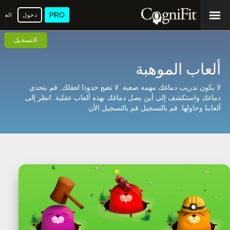
PRO
دخول
العرب
التسجيل
ألعاب الموهبة
لا يكون تدريب دماغك مهمة صعبة. لا تضع حدودا لعقلك. قم بتحدي
دماغك واستكشف إلى أين يصل دماغك بهذه ألعاب عقلية. انظر إلى
ألعابنا وحاولها. قم بالتسجيل
قم بالتسجيل الأن