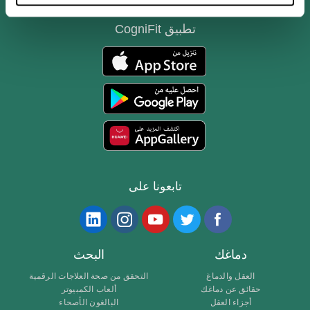
تطبيق CogniFit
تابعونا على
دماغك
البحث
العقل والدماغ
التحقق من صحة العلاجات الرقمية
حقائق عن دماغك
ألعاب الكمبيوتر
أجزاء العقل
البالغون الأصحاء