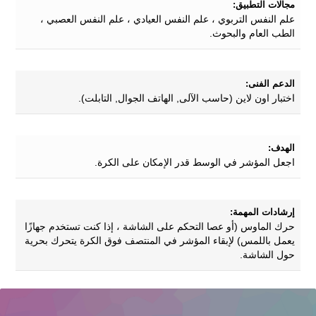
مجالات التطبيق:
علم النفس التربوي ، علم النفس العيادي ، علم النفس العصبي ،
الطب العام والبحوث.
الدعم الفنى:
اختبار اون لاين (حاسب الآلى, الهاتف الجوال, التابلت).
الهدف:
اجعل المؤشر في الوسط قدر الإمكان على الكرة.
إرشادات المهمة:
حرك الماوس (أو عصا التحكم على الشاشة ، إذا كنت تستخدم جهازًا
يعمل باللمس) لإبقاء المؤشر في المنتصف فوق الكرة يتحرك بحرية
حول الشاشة.