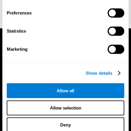
Whiteside A., A synopsis of the Vienna Test System: A computer
aided psychological diagnosis. JOPED, 2002, 5 (1), 41–50.
Preferences
Statistics
Marketing
Show details
Allow all
Allow selection
Deny