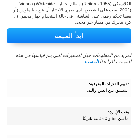
الكلاسيكي (Reitan ، 1955) ونظام اختبار Vienna (Whiteside ،
2002). يجب على الشخص الذي يجري الاختبار أن يتبع ، بالماوس (أو
بعصا تحكم رقمي على الشاشة ، في حالة استخدام جهاز محمول) ،
كرة تتحرك في مسار غير محدد.
ابدأ المهمة
لمزيد من المعلومات حول المتغيرات التي يتم قياسها في هذه
المهمة ، اقرأ هذا
المستند
.
تقييم القدرات المعرفية:
التنسيق بين العين واليد.
وقت الإدارة:
ما بين 55 و 60 ثانية تقريبًا.