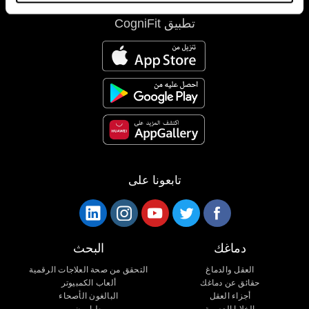
تطبيق CogniFit
تابعونا على
دماغك
البحث
العقل والدماغ
التحقق من صحة العلاجات الرقمية
حقائق عن دماغك
ألعاب الكمبيوتر
أجزاء العقل
البالغون الأصحاء