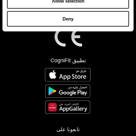
Allow selection
Deny
تطبيق CogniFit
تابعونا على