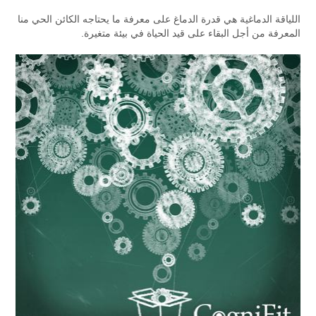
اللياقة الدماغية هي قدرة الدماغ على معرفة ما يحتاجه الكائن الحي منا
المعرفة من أجل البقاء على قيد الحياة في بيئة متغيرة.