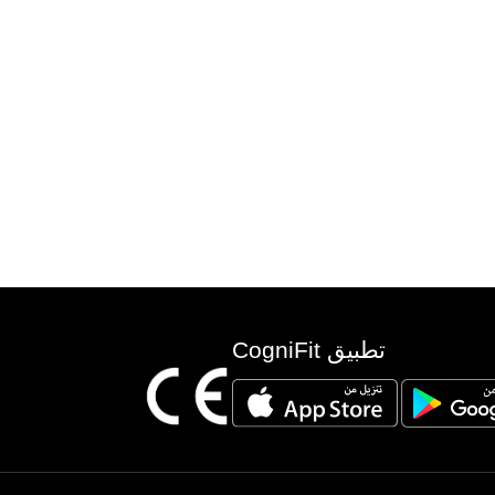
تطبيق CogniFit