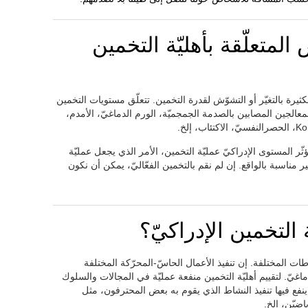
لمتعلّقة بأهليّة التخمين
الكثيرة بالتغيّر أو التشوّش لقدرة التخمين. تتعلّق مستويات التخمين
معالجين المصابين بالصدمة الجمجميّة، الورم الدماغيّ، الأمدم،
ثّر المستوى الإدراكيّ عمليّة التخمين، الأمر الذي يجعل عمليّة
مناسبة بالواقع. إن لم نقم بالتخمين الفعّاليّ، يمكن أن نكون
ة التخمين الإدراكيّ؟
اطات المختلفة. إن تنفيذ الأعمال الحاسّ-المحرّكة المختلفة
ماغيّ. لتقييم أهليّة التخمين منفعة عمليّة في المجالات والسلوك
ي ينفع فيها تنفيذ النشاط الذي يقوم به بعض المحترفون، مثل
اضيّن، إلخ.