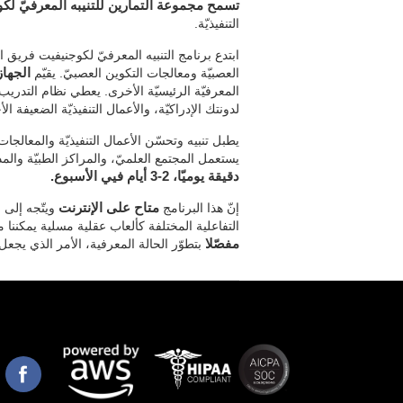
تسمح مجموعة التمارين للتنيبه المعرفيّ لك
التنفيذيّة.
ابتدع برنامج التنبيه المعرفيّ لكوجنيفيت فريق ال
العصبيّة ومعالجات التكوين العصبيّ. يقيّم
الجهاز
المعرفيّة الرئيسيّة الأخرى. يعطي نظام التدريب
لدونتك الإدراكيّة، والأعمال التنفيذيّة الضعيفة ال
يطبل تنبيه وتحسّن الأعمال التنفيذيّة والمعالجات ا
يستعمل المجتمع العلميّ، والمراكز الطبيّة وال
دقيقة يوميّا، 2-3 أيام فيي الأسبوع.
إنّ هذا البرنامج
متاح على الإنترنت
التفاعلية المختلفة كألعاب عقلية مسلية يمكننا 
مفصّلا
بتطوّر الحالة المعرفية، الأمر الذي يجع