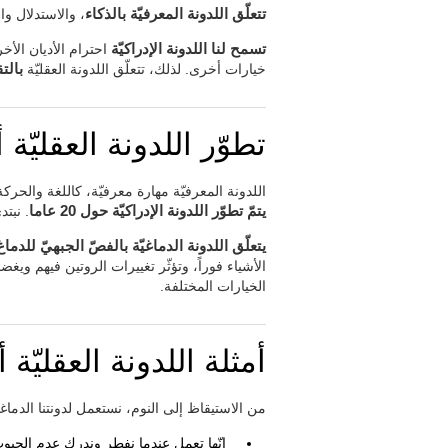
تتعلّق اللدونة المعرفيّة بالذكاء
، والاستدلال وا
تسمح لنا اللدونة الإدراكيّة
احترام الأديان الأخ
خيارات أخرى. لذلك، تتعلّق اللدونة العقليّة
بالت
تطوّر اللدونة العقليّة أ
اللدونة المعرفيّة مهارة معرفيّة، كاللغة والحرك
يتمّ تطوّر اللدونة الإدراكيّة حول 20 عاما
. نبتد
يتعلّق اللدونة الدماغيّة بالفصّ الجبهيّ للدماغ
الأشياء فوراً، وتؤثّر تغييرات الروتين فيهم ويغض
الخيارات المختلفة.
أمثلة اللدونة العقليّة أو
من الاستيقاظ إلى النوم، نستعمل لدونتنا الدما
إنّها تعمل عندما نفطر وندرك عدم الحب