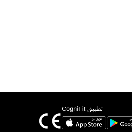
تطبيق CogniFit